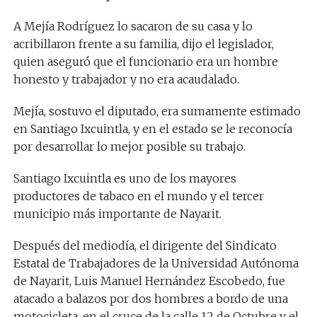
A Mejía Rodríguez lo sacaron de su casa y lo
acribillaron frente a su familia, dijo el legislador,
quien aseguró que el funcionario era un hombre
honesto y trabajador y no era acaudalado.
Mejía, sostuvo el diputado, era sumamente estimado
en Santiago Ixcuintla, y en el estado se le reconocía
por desarrollar lo mejor posible su trabajo.
Santiago Ixcuintla es uno de los mayores
productores de tabaco en el mundo y el tercer
municipio más importante de Nayarit.
Después del mediodía, el dirigente del Sindicato
Estatal de Trabajadores de la Universidad Autónoma
de Nayarit, Luis Manuel Hernández Escobedo, fue
atacado a balazos por dos hombres a bordo de una
motocicleta, en el cruce de la calle 12 de Octubre y el