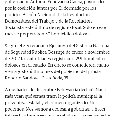
gobernador Antonio Echevarría García, postulado
por la coalición Juntos por Ti, formada por los
partidos Acción Nacional, de la Revolución
Democrática, del Trabajo y de la Revolución
Socialista, este último de registro local. Sólo en ese
mes se perpetraron 47 homicidios dolosos.
Según el Secretariado Ejecutivo del Sistema Nacional
de Seguridad Pública (Sessnp), de enero a noviembre
de 2017 las autoridades registraron 291 homicidios
dolosos en el estado. En enero se cometieron cuatro
y en agosto, último mes del gobierno del priísta
Roberto Sandoval Castañeda, 35.
A mediados de diciembre Echevarría declaró: Nada
más vean qué armas traen la policía municipal, la
preventiva estatal y el crimen organizado. No
podemos. Nos vamos a dedicar a gobernar, a hacer
infraestructura, a ver por la salud, por lo que necesite