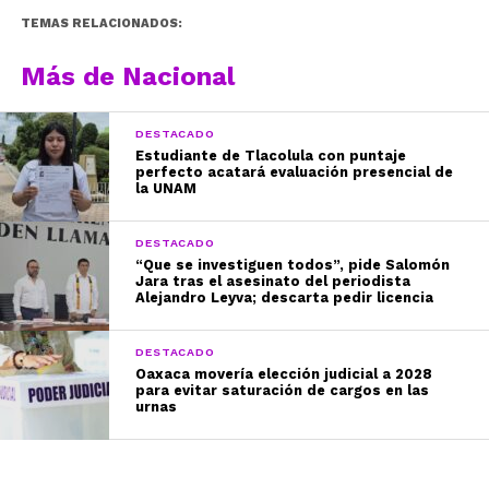
TEMAS RELACIONADOS:
Más de Nacional
DESTACADO
Estudiante de Tlacolula con puntaje
perfecto acatará evaluación presencial de
la UNAM
DESTACADO
“Que se investiguen todos”, pide Salomón
Jara tras el asesinato del periodista
Alejandro Leyva; descarta pedir licencia
DESTACADO
Oaxaca movería elección judicial a 2028
para evitar saturación de cargos en las
urnas