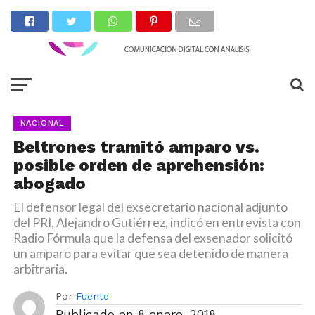
NACIONAL
Beltrones tramitó amparo vs.
posible orden de aprehensión:
abogado
El defensor legal del exsecretario nacional adjunto
del PRI, Alejandro Gutiérrez, indicó en entrevista con
Radio Fórmula que la defensa del exsenador solicitó
un amparo para evitar que sea detenido de manera
arbitraria.
Por
Fuente
Publicado en
8 enero, 2018