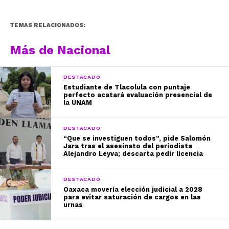
TEMAS RELACIONADOS:
Más de Nacional
DESTACADO
Estudiante de Tlacolula con puntaje
perfecto acatará evaluación presencial de
la UNAM
DESTACADO
“Que se investiguen todos”, pide Salomón
Jara tras el asesinato del periodista
Alejandro Leyva; descarta pedir licencia
DESTACADO
Oaxaca movería elección judicial a 2028
para evitar saturación de cargos en las
urnas