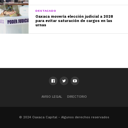
DESTACADO
Oaxaca movería elección judicial a 2028
para evitar saturación de cargos en las
urnas
AVISO LEGAL
DIRECTORIO
© 2024 Oaxaca Capital - Algunos derechos reservados