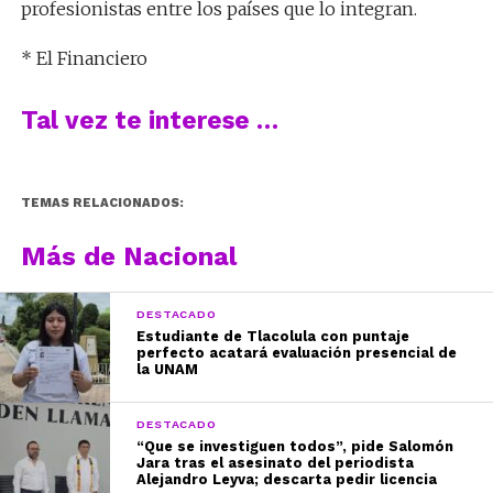
profesionistas entre los países que lo integran.
* El Financiero
Tal vez te interese …
TEMAS RELACIONADOS:
Más de Nacional
DESTACADO
Estudiante de Tlacolula con puntaje
perfecto acatará evaluación presencial de
la UNAM
DESTACADO
“Que se investiguen todos”, pide Salomón
Jara tras el asesinato del periodista
Alejandro Leyva; descarta pedir licencia