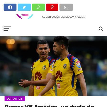
DEPORTES
Pumas VS América, un duelo de