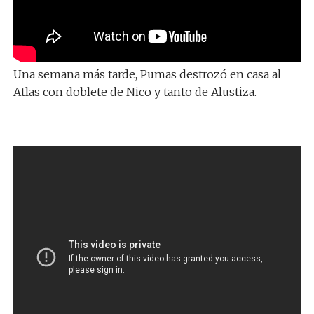
Una semana más tarde, Pumas destrozó en casa al
Atlas con doblete de Nico y tanto de Alustiza.