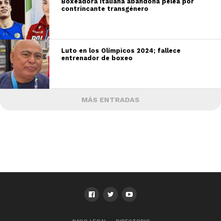
Boxeadora italiana abandona pelea por
contrincante transgénero
Luto en los Olímpicos 2024; fallece
entrenador de boxeo
MÁS ENTRADAS