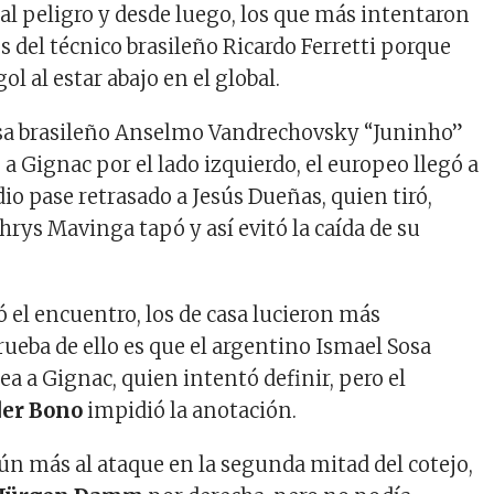
eal peligro y desde luego, los que más intentaron
s del técnico brasileño Ricardo Ferretti porque
ol al estar abajo en el global.
ensa brasileño Anselmo Vandrechovsky “Juninho”
 a Gignac por el lado izquierdo, el europeo llegó a
dio pase retrasado a Jesús Dueñas, quien tiró,
hrys Mavinga tapó y así evitó la caída de su
el encuentro, los de casa lucieron más
rueba de ello es que el argentino Ismael Sosa
a a Gignac, quien intentó definir, pero el
er Bono
impidió la anotación.
aún más al ataque en la segunda mitad del cotejo,