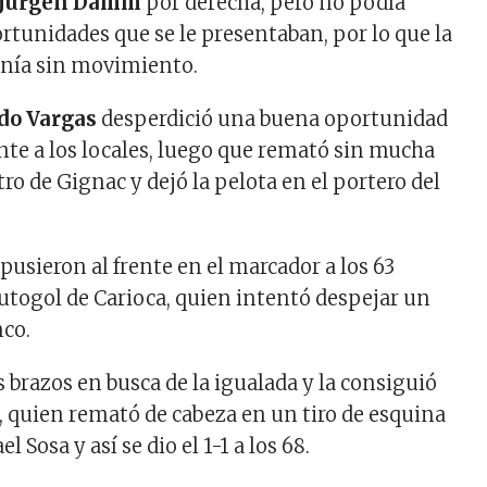
Jürgen Damm
por derecha, pero no podía
ortunidades que se le presentaban, por lo que la
enía sin movimiento.
do Vargas
desperdició una buena oportunidad
ente a los locales, luego que remató sin mucha
ro de Gignac y dejó la pelota en el portero del
 pusieron al frente en el marcador a los 63
utogol de Carioca, quien intentó despejar un
nco.
s brazos en busca de la igualada y la consiguió
 quien remató de cabeza en un tiro de esquina
 Sosa y así se dio el 1-1 a los 68.