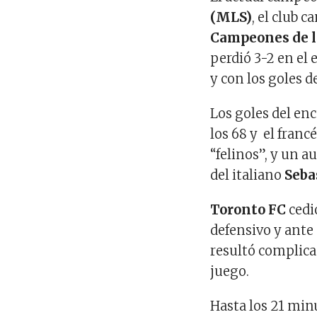
(MLS)
, el club 
Campeones de l
perdió 3-2 en el 
y con los goles d
Los goles del en
los 68 y el franc
“felinos”, y un a
del italiano
Seba
Toronto FC
cedió
defensivo y ante 
resultó complicad
juego.
Hasta los 21 min