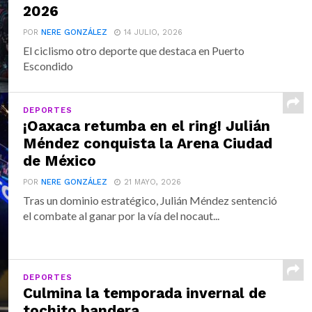
2026
POR
NERE GONZÁLEZ
14 JULIO, 2026
El ciclismo otro deporte que destaca en Puerto
Escondido
DEPORTES
¡Oaxaca retumba en el ring! Julián
Méndez conquista la Arena Ciudad
de México
POR
NERE GONZÁLEZ
21 MAYO, 2026
Tras un dominio estratégico, Julián Méndez sentenció
el combate al ganar por la vía del nocaut...
DEPORTES
Culmina la temporada invernal de
tochito bandera