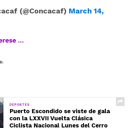
acaf (@Concacaf)
March 14,
terese …
S:
DEPORTES
Puerto Escondido se viste de gala
con la LXXVII Vuelta Clásica
Ciclista Nacional Lunes del Cerro