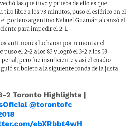
vechó las que tuvo y prueba de ello es que
 tiro libre a los 73 minutos, puso el esférico en el
 el portero argentino Nahuel Guzmán alcanzó el
iciente para impedir el 2-1.
, los anfitriones lucharon por remontar el
c
puso el 2-2 a los 83 y logró el 3-2 a los 93
penal, pero fue insuficiente y así el cuadro
uió su boleto a la siguiente ronda de la justa
3-2 Toronto Highlights |
sOficial
@torontofc
2018
itter.com/ebXRbbt4wH