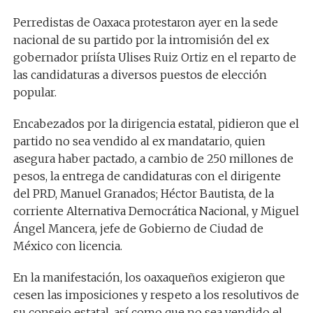
Perredistas de Oaxaca protestaron ayer en la sede
nacional de su partido por la
intromisión
del ex
gobernador priísta Ulises Ruiz Ortiz en el reparto de
las candidaturas a diversos puestos de elección
popular.
Encabezados por la dirigencia estatal, pidieron que el
partido no sea vendido al ex mandatario, quien
asegura haber pactado, a cambio de 250 millones de
pesos, la entrega de candidaturas con el dirigente
del PRD, Manuel Granados; Héctor Bautista, de la
corriente Alternativa Democrática Nacional, y Miguel
Ángel Mancera, jefe de Gobierno de Ciudad de
México con licencia.
En la manifestación, los oaxaqueños exigieron que
cesen las imposiciones y respeto a los resolutivos de
su consejo estatal, así como que no sea vendido el