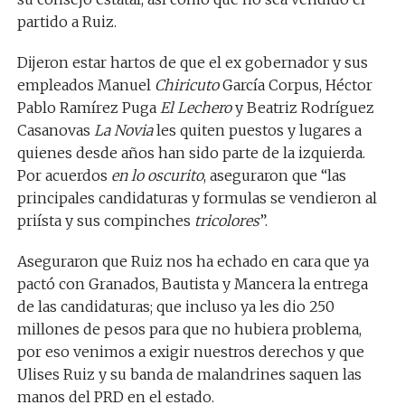
partido a Ruiz.
Dijeron estar hartos de que el ex gobernador y sus
empleados Manuel
Chiricuto
García Corpus, Héctor
Pablo Ramírez Puga
El Lechero
y Beatriz Rodríguez
Casanovas
La Novia
les quiten puestos y lugares a
quienes desde años han sido parte de la izquierda.
Por acuerdos
en lo oscurito
, aseguraron que “las
principales candidaturas y formulas se vendieron al
priísta y sus compinches
tricolores
”.
Aseguraron que Ruiz
nos ha echado en cara que ya
pactó
con Granados, Bautista y Mancera la entrega
de las candidaturas; que
incluso ya les dio 250
millones de pesos para que no hubiera problema,
por eso venimos a exigir nuestros derechos y que
Ulises Ruiz y su banda de malandrines saquen las
manos del PRD en el estado
.