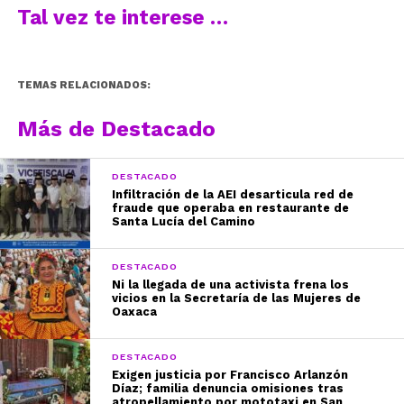
Tal vez te interese …
TEMAS RELACIONADOS:
Más de Destacado
DESTACADO
Infiltración de la AEI desarticula red de
fraude que operaba en restaurante de
Santa Lucía del Camino
DESTACADO
Ni la llegada de una activista frena los
vicios en la Secretaría de las Mujeres de
Oaxaca
DESTACADO
Exigen justicia por Francisco Arlanzón
Díaz; familia denuncia omisiones tras
atropellamiento por mototaxi en San