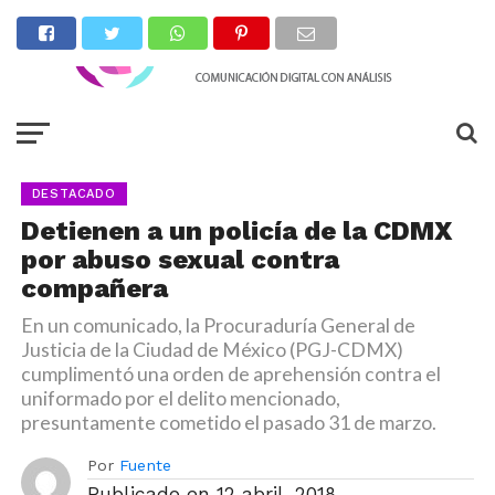
DESTACADO
Detienen a un policía de la CDMX
por abuso sexual contra
compañera
En un comunicado, la Procuraduría General de
Justicia de la Ciudad de México (PGJ-CDMX)
cumplimentó una orden de aprehensión contra el
uniformado por el delito mencionado,
presuntamente cometido el pasado 31 de marzo.
Por
Fuente
Publicado en
12 abril, 2018