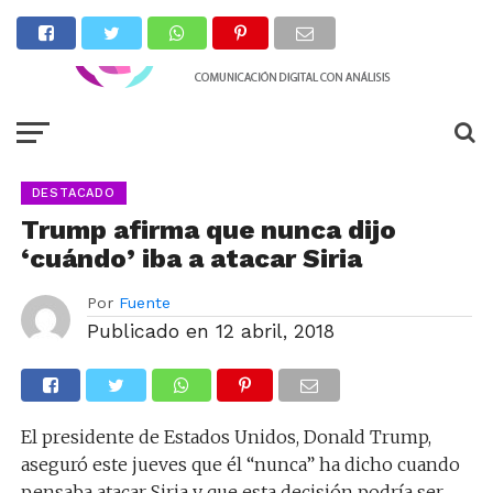
DESTACADO
Trump afirma que nunca dijo
‘cuándo’ iba a atacar Siria
Por
Fuente
Publicado en
12 abril, 2018
El presidente de Estados Unidos, Donald Trump,
aseguró este jueves que él “nunca” ha dicho cuando
pensaba atacar Siria y que esta decisión podría ser