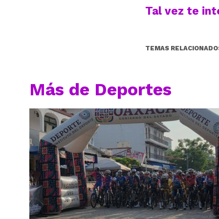
Tal vez te in
TEMAS RELACIONADO
Más de Deportes