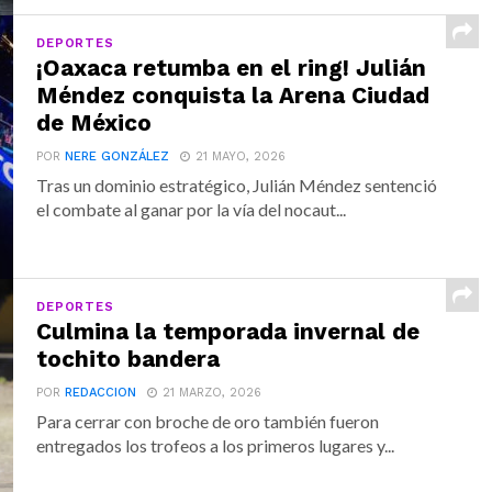
DEPORTES
¡Oaxaca retumba en el ring! Julián
Méndez conquista la Arena Ciudad
de México
POR
NERE GONZÁLEZ
21 MAYO, 2026
Tras un dominio estratégico, Julián Méndez sentenció
el combate al ganar por la vía del nocaut...
DEPORTES
Culmina la temporada invernal de
tochito bandera
POR
REDACCION
21 MARZO, 2026
Para cerrar con broche de oro también fueron
entregados los trofeos a los primeros lugares y...