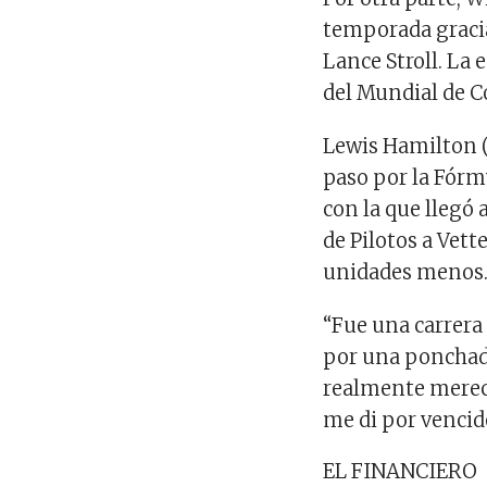
temporada gracia
Lance Stroll. La 
del Mundial de C
Lewis Hamilton (M
paso por la Fórm
con la que llegó 
de Pilotos a Vett
unidades menos. 
“Fue una carrera
por una ponchadu
realmente merecía
me di por vencid
EL FINANCIERO