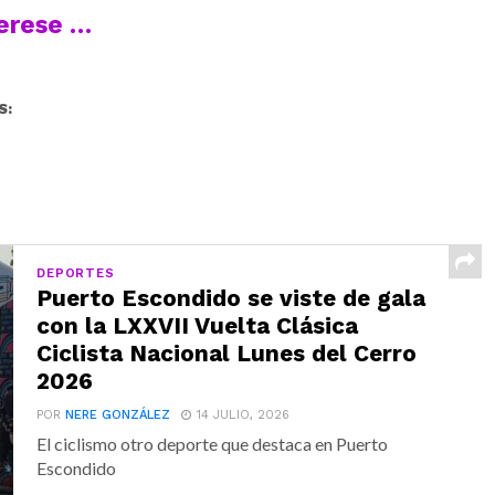
terese …
S:
DEPORTES
Puerto Escondido se viste de gala
con la LXXVII Vuelta Clásica
Ciclista Nacional Lunes del Cerro
2026
POR
NERE GONZÁLEZ
14 JULIO, 2026
El ciclismo otro deporte que destaca en Puerto
Escondido