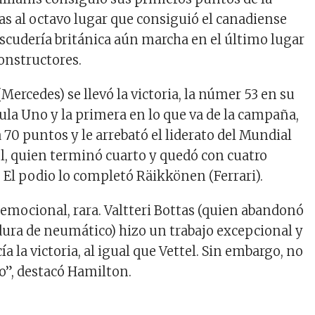
s al octavo lugar que consiguió el canadiense
escudería británica aún marcha en el último lugar
onstructores.
ercedes) se llevó la victoria, la númer 53 en su
ula Uno y la primera en lo que va de la campaña,
a 70 puntos y le arrebató el liderato del Mundial
el, quien terminó cuarto y quedó con cuatro
El podio lo completó Räikkönen (Ferrari).
 emocional, rara. Valtteri Bottas (quien abandonó
ra de neumático) hizo un trabajo excepcional y
 la victoria, al igual que Vettel. Sin embargo, no
o”, destacó Hamilton.