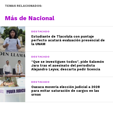
TEMAS RELACIONADOS:
Más de Nacional
DESTACADO
Estudiante de Tlacolula con puntaje
perfecto acatará evaluación presencial de
la UNAM
DESTACADO
“Que se investiguen todos”, pide Salomón
Jara tras el asesinato del periodista
Alejandro Leyva; descarta pedir licencia
DESTACADO
Oaxaca movería elección judicial a 2028
para evitar saturación de cargos en las
urnas