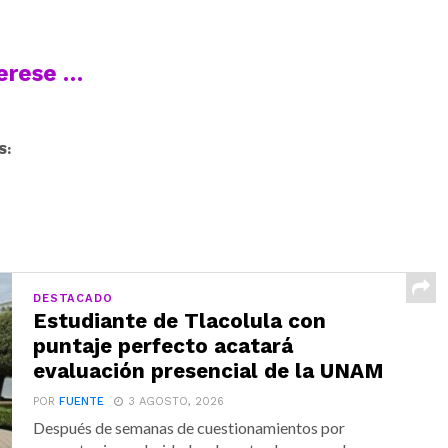
terese …
S:
DESTACADO
Estudiante de Tlacolula con
puntaje perfecto acatará
evaluación presencial de la UNAM
POR
FUENTE
3 AGOSTO, 2026
Después de semanas de cuestionamientos por