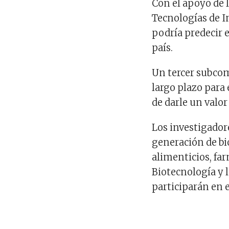
Con el apoyo de 
Tecnologías de 
podría predecir e
país.
Un tercer subcom
largo plazo para 
de darle un valor
Los investigado
generación de bi
alimenticios, fa
Biotecnología y 
participarán en e