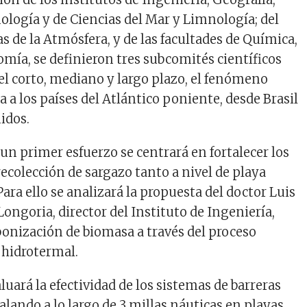
nología y de Ciencias del Mar y Limnología; del
s de la Atmósfera, y de las facultades de Química,
mía, se definieron tres subcomités científicos
 el corto, mediano y largo plazo, el fenómeno
a a los países del Atlántico poniente, desde Brasil
idos.
un primer esfuerzo se centrará en fortalecer los
colección de sargazo tanto a nivel de playa
ara ello se analizará la propuesta del doctor Luis
Longoria, director del Instituto de Ingeniería,
rbonización de biomasa a través del proceso
 hidrotermal.
uará la efectividad de los sistemas de barreras
alando a lo largo de 3 millas náuticas en playas