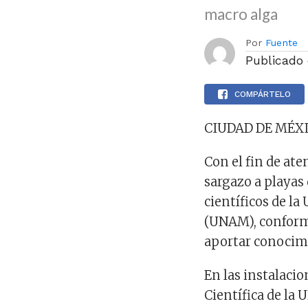
macro alga
Por
Fuente
Publicado
COMPÁRTELO
CIUDAD DE MÉXI
Con el fin de ate
sargazo a playas
científicos de l
(UNAM), conform
aportar conocimi
En las instalaci
Científica de la 