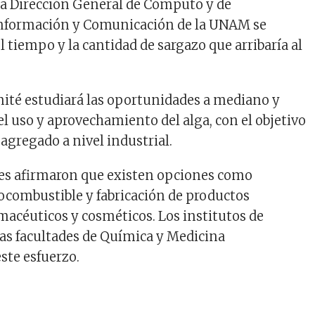
la Dirección General de Cómputo y de
Información y Comunicación de la UNAM se
l tiempo y la cantidad de sargazo que arribaría al
ité estudiará las oportunidades a mediano y
el uso y aprovechamiento del alga, con el objetivo
 agregado a nivel industrial.
res afirmaron que existen opciones como
ocombustible y fabricación de productos
rmacéuticos y cosméticos. Los institutos de
las facultades de Química y Medicina
ste esfuerzo.