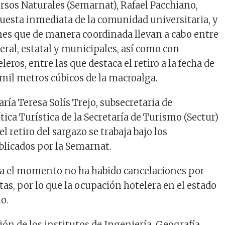
sos Naturales (Semarnat), Rafael Pacchiano,
puesta inmediata de la comunidad universitaria, y
ones que de manera coordinada llevan a cabo entre
eral, estatal y municipales, así como con
eros, entre las que destaca el retiro a la fecha de
 mil metros cúbicos de la macroalga.
aría Teresa Solís Trejo, subsecretaria de
tica Turística de la Secretaría de Turismo (Sectur)
l retiro del sargazo se trabaja bajo los
licados por la Semarnat.
ta el momento no ha habido cancelaciones por
stas, por lo que la ocupación hotelera en el estado
to.
ión de los institutos de Ingeniería, Geografía,