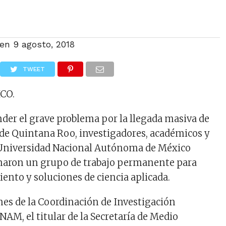
 en
9 agosto, 2018
TWEET
CO.
nder el grave problema por la llegada masiva de
 de Quintana Roo, investigadores, académicos y
a Universidad Nacional Autónoma de México
aron un grupo de trabajo permanente para
ento y soluciones de ciencia aplicada.
ones de la Coordinación de Investigación
UNAM, el titular de la Secretaría de Medio