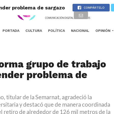
nder problema de sargazo
COMPÁRTELO
PORTADA
CULTURA
POLÍTICA
NACIONAL
OPINIÓN
rma grupo de trabajo
ender problema de
o, titular de la Semarnat, agradeció la
ersitaria y destacó que de manera coordinada
 el retiro de alrededor de 126 mil metros de la