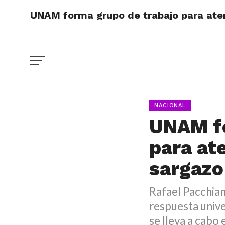
UNAM forma grupo de trabajo para ate
NACIONAL
UNAM fo
para at
sargazo
Rafael Pacchian
respuesta univ
se lleva a cabo