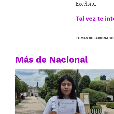
Excélsior
Tal vez te in
TEMAS RELACIONADO
Más de Nacional