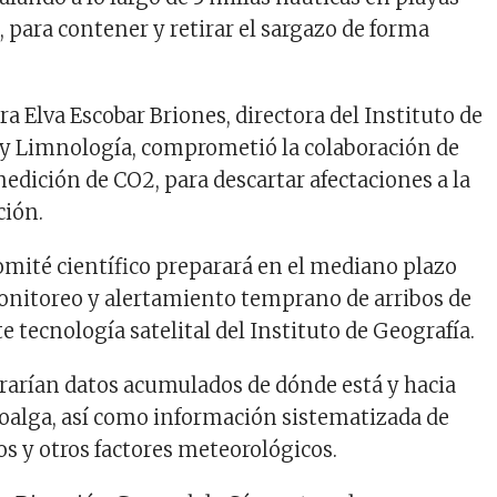
 para contener y retirar el sargazo de forma
a Elva Escobar Briones, directora del Instituto de
 y Limnología, comprometió la colaboración de
edición de CO2, para descartar afectaciones a la
ción.
mité científico preparará en el mediano plazo
onitoreo y alertamiento temprano de arribos de
 tecnología satelital del Instituto de Geografía.
rarían datos acumulados de dónde está y hacia
oalga, así como información sistematizada de
os y otros factores meteorológicos.