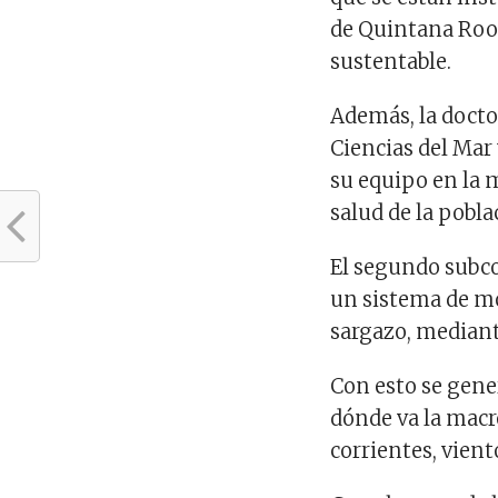
de Quintana Roo,
sustentable.
Además, la doctor
Ciencias del Mar
su equipo en la m
salud de la pobla
El segundo subco
un sistema de m
sargazo, mediante
Con esto se gene
dónde va la macr
corrientes, vient