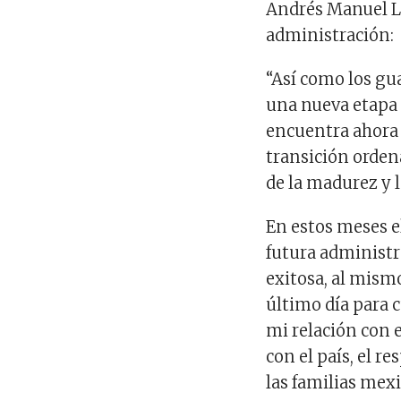
Andrés Manuel Ló
administración:
“Así como los gu
una nueva etapa e
encuentra ahora 
transición orden
de la madurez y 
En estos meses el
futura administ
exitosa, al mism
último día para 
mi relación con 
con el país, el re
las familias mex