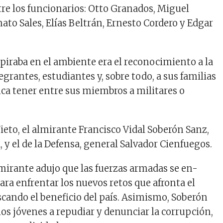
tre los funcionarios: Otto Granados, Miguel
ato Sales, Elías Beltrán, Ernesto Cordero y Edgar
spiraba en el ambiente era el reconocimiento a la
egrantes, estudiantes y, sobre todo, a sus familias
ica tener entre sus miembros a militares o
ieto, el almirante Francisco Vidal Soberón Sanz,
, y el de la Defensa, general Salvador Cienfuegos.
lmirante adujo que las fuerzas armadas se en-
ara enfrentar los nuevos retos que afronta el
scando el beneficio del país. Asimismo, Soberón
os jóvenes a repudiar y denunciar la corrupción,