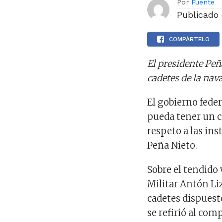
Por
Fuente
Publicado
COMPÁRTELO
El presidente Pe
cadetes de la nav
El gobierno fede
pueda tener un c
respeto a las in
Peña Nieto.
Sobre el tendido 
Militar Antón Liz
cadetes dispuesto
se refirió al co