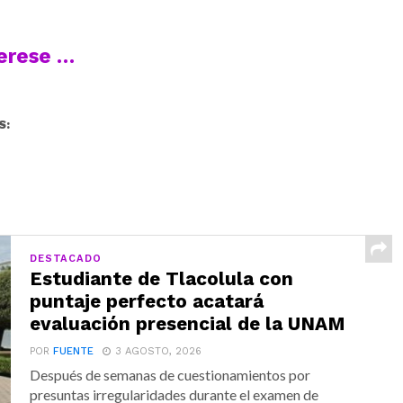
terese …
S:
DESTACADO
Estudiante de Tlacolula con
puntaje perfecto acatará
evaluación presencial de la UNAM
POR
FUENTE
3 AGOSTO, 2026
Después de semanas de cuestionamientos por
presuntas irregularidades durante el examen de