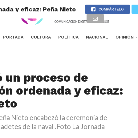
nada y eficaz: Peña Nieto
COMPÁRTELO
PORTADA
CULTURA
POLÍTICA
NACIONAL
OPINIÓN
ió un proceso de
ión ordenada y eficaz:
eto
Peña Nieto encabezó la ceremonia de
adetes de la naval .Foto La Jornada