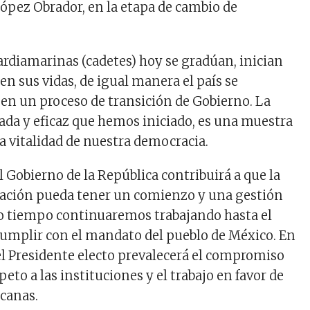
pez Obrador, en la etapa de cambio de
ardiamarinas (cadetes) hoy se gradúan, inician
n sus vidas, de igual manera el país se
en un proceso de transición de Gobierno. La
ada y eficaz que hemos iniciado, es una muestra
la vitalidad de nuestra democracia.
 Gobierno de la República contribuirá a que la
ración pueda tener un comienzo y una gestión
o tiempo continuaremos trabajando hasta el
cumplir con el mandato del pueblo de México. En
el Presidente electo prevalecerá el compromiso
speto a las instituciones y el trabajo en favor de
icanas.