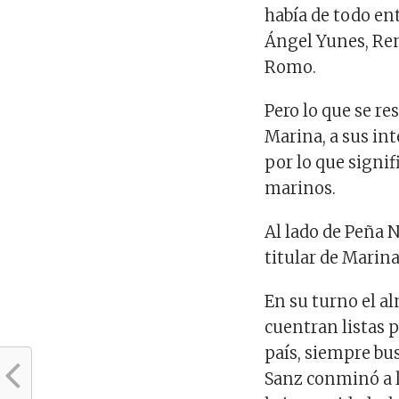
había de todo en
Ángel Yunes, Ren
Romo.
Pero lo que se re
Marina, a sus int
por lo que signif
marinos.
Al lado de Peña N
titular de Marina
En su turno el a
cuentran listas p
país, siempre bu
Sanz conminó a l