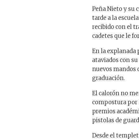
Peña Nieto y su 
tarde a la escue
recibido con el 
cadetes que le fo
En la explanada 
ataviados con su
nuevos mandos q
graduación.
El calorón no me
compostura por l
premios académic
pistolas de guar
Desde el templet