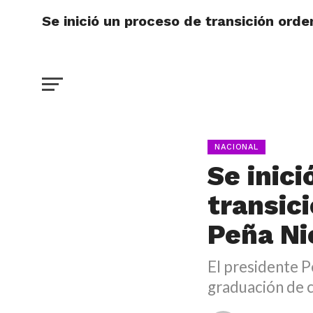
Se inició un proceso de transición orde
NACIONAL
Se inic
transic
Peña Ni
El presidente 
graduación de c