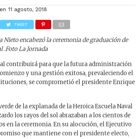
 en
11 agosto, 2018
TWEET
ña Nieto encabezó la ceremonia de graduación de
al .Foto La Jornada
ral contribuirá para que la futura administración
omienzo y una gestión exitosa, prevaleciendo el
stituciones, se comprometió el presidente Enrique
verde de la explanada de la Heroica Escuela Naval
ardo los rayos del sol abrazaban a los cientos de
s en la ceremonia. En su alocución, el Ejecutivo
mpromiso que mantiene con el presidente electo,