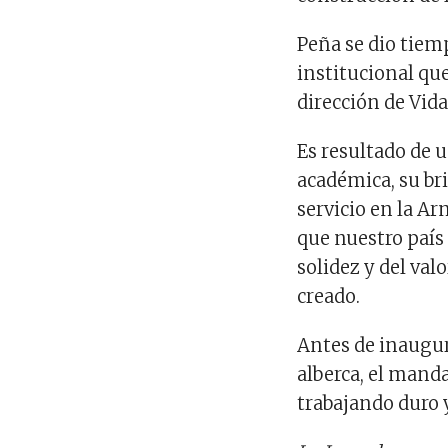
Peña se dio tiem
institucional que
dirección de Vid
Es resultado de u
académica, su bri
servicio en la A
que nuestro país
solidez y del va
creado.
Antes de inaugura
alberca, el manda
trabajando duro 