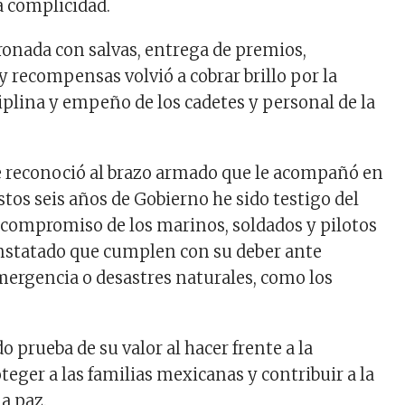
a complicidad.
onada con salvas, entrega de premios,
 recompensas volvió a cobrar brillo por la
iplina y empeño de los cadetes y personal de la
te reconoció al brazo armado que le acompañó en
stos seis años de Gobierno he sido testigo del
y compromiso de los marinos, soldados y pilotos
nstatado que cumplen con su deber ante
mergencia o desastres naturales, como los
 prueba de su valor al hacer frente a la
teger a las familias mexicanas y contribuir a la
a paz.