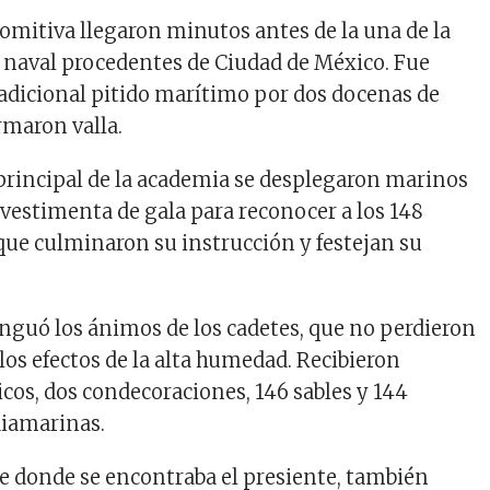
comitiva llegaron minutos antes de la una de la
la naval procedentes de Ciudad de México. Fue
tradicional pitido marítimo por dos docenas de
rmaron valla.
principal de la academia se desplegaron marinos
 vestimenta de gala para reconocer a los 148
ue culminaron su instrucción y festejan su
nguó los ánimos de los cadetes, que no perdieron
os efectos de la alta humedad. Recibieron
os, dos condecoraciones, 146 sables y 144
diamarinas.
e donde se encontraba el presiente, también