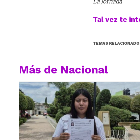
La Jornada
Tal vez te in
TEMAS RELACIONADO
Más de Nacional