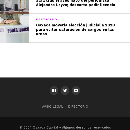
Jara tras el asesinato del periodista
Alejandro Leyva; descarta pedir licencia
DESTACADO
Oaxaca movería elección judicial a 2028
para evitar saturación de cargos en las
urnas
AVISO LEGAL
DIRECTORIO
© 2024 Oaxaca Capital - Algunos derechos reservados