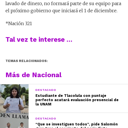
lavado de dinero, no formará parte de su equipo para
el próximo gobierno que iniciará el 1 de diciembre.
*Nación 321
Tal vez te interese …
TEMAS RELACIONADOS:
Más de Nacional
DESTACADO
Estudiante de Tlacolula con puntaje
perfecto acatará evaluación presencial de
la UNAM
DESTACADO
“Que se investiguen todos”, pide Salomón