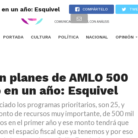
en un año: Esquivel
COMPÁRTELO
TWE
PORTADA
CULTURA
POLÍTICA
NACIONAL
OPINIÓN
n planes de AMLO 500
 en un año: Esquivel
ciado los programas prioritarios, son 25, y
onto de recursos muy importante, de 500 mil
os en el primer año y ese monto tendrá que
con el espacio fiscal que ya tenemos y por eso