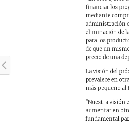
financiar los pr
mediante compras
administración 
eliminación de l
para los producto
de que un mismo
precio de una de
La visión del pr
prevalece en otr
más pequeño al E
“Nuestra visión e
aumentar en otro
fundamental para 