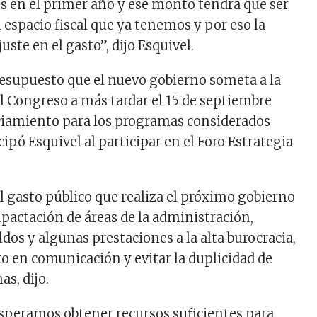
s en el primer año y ese monto tendrá que ser
 espacio fiscal que ya tenemos y por eso la
juste en el gasto”, dijo Esquivel.
resupuesto que el nuevo gobierno someta a la
l Congreso a más tardar el 15 de septiembre
nciamiento para los programas considerados
icipó Esquivel al participar en el Foro Estrategia
el gasto público que realiza el próximo gobierno
mpactación de áreas de la administración,
dos y algunas prestaciones a la alta burocracia,
to en comunicación y evitar la duplicidad de
s, dijo.
esperamos obtener recursos suficientes para