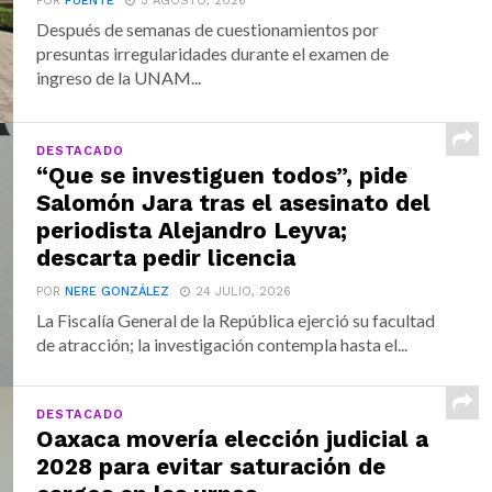
POR
FUENTE
3 AGOSTO, 2026
Después de semanas de cuestionamientos por
presuntas irregularidades durante el examen de
ingreso de la UNAM...
DESTACADO
“Que se investiguen todos”, pide
Salomón Jara tras el asesinato del
periodista Alejandro Leyva;
descarta pedir licencia
POR
NERE GONZÁLEZ
24 JULIO, 2026
La Fiscalía General de la República ejerció su facultad
de atracción; la investigación contempla hasta el...
DESTACADO
Oaxaca movería elección judicial a
2028 para evitar saturación de