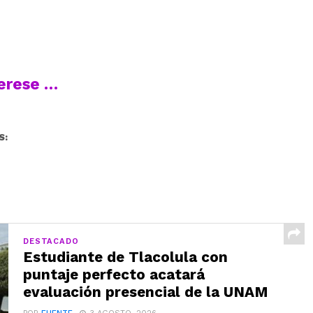
terese …
S:
DESTACADO
Estudiante de Tlacolula con
puntaje perfecto acatará
evaluación presencial de la UNAM