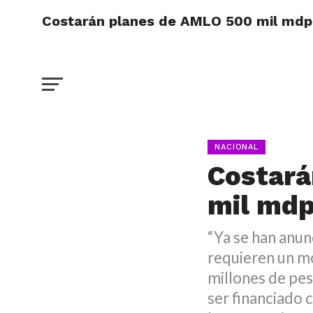
Costarán planes de AMLO 500 mil mdp 
NACIONAL
Costará
mil mdp
“Ya se han anun
requieren un m
millones de pes
ser financiado 