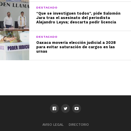
DESTACADO
“Que se investiguen todos”, pide Salomón
Jara tras el asesinato del periodista
Alejandro Leyva; descarta pedir licencia
DESTACADO
Oaxaca movería elección judicial a 2028
para evitar saturación de cargos en las
urnas
AVISO LEGAL
DIRECTORIO