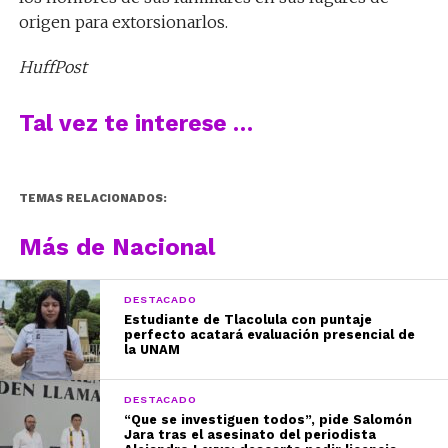
origen para extorsionarlos.
HuffPost
Tal vez te interese …
TEMAS RELACIONADOS:
Más de Nacional
DESTACADO
Estudiante de Tlacolula con puntaje
perfecto acatará evaluación presencial de
la UNAM
DESTACADO
“Que se investiguen todos”, pide Salomón
Jara tras el asesinato del periodista