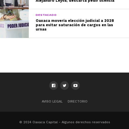
Alejandro Leyva; descarta pedir licencia
DESTACADO
Oaxaca movería elección judicial a 2028
para evitar saturación de cargos en las
urnas
AVISO LEGAL
DIRECTORIO
© 2024 Oaxaca Capital - Algunos derechos reservados