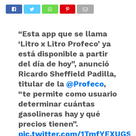
“Esta app que se llama
‘Litro x Litro Profeco’ ya
está disponible a partir
del día de hoy”, anunció
Ricardo Sheffield Padilla,
titular de la
@Profeco
,
“te permite como usuario
determinar cuántas
gasolineras hay y qué
precios tienen”.
pic.twitter.com/1TmfYEXUGS