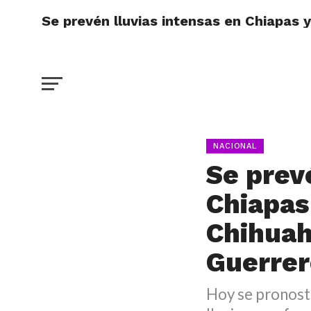
Se prevén lluvias intensas en Chiapas 
NACIONAL
Se prev
Chiapas
Chihuah
Guerrer
Hoy se pronosti