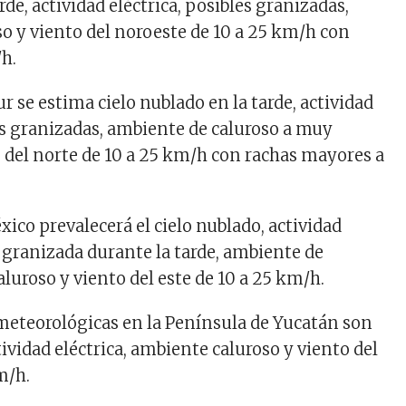
rde, actividad eléctrica, posibles granizadas,
o y viento del noroeste de 10 a 25 km/h con
h.
Sur se estima cielo nublado en la tarde, actividad
les granizadas, ambiente de caluroso a muy
o del norte de 10 a 25 km/h con rachas mayores a
xico prevalecerá el cielo nublado, actividad
e granizada durante la tarde, ambiente de
luroso y viento del este de 10 a 25 km/h.
meteorológicas en la Península de Yucatán son
tividad eléctrica, ambiente caluroso y viento del
m/h.