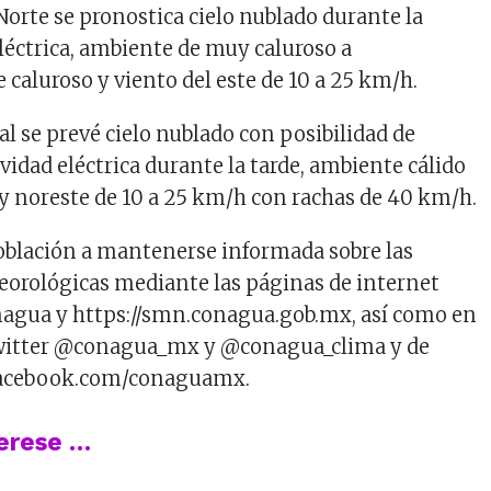
Norte se pronostica cielo nublado durante la
eléctrica, ambiente de muy caluroso a
aluroso y viento del este de 10 a 25 km/h.
l se prevé cielo nublado con posibilidad de
vidad eléctrica durante la tarde, ambiente cálido
e y noreste de 10 a 25 km/h con rachas de 40 km/h.
población a mantenerse informada sobre las
orológicas mediante las páginas de internet
gua y https://smn.conagua.gob.mx, así como en
Twitter @conagua_mx y @conagua_clima y de
acebook.com/conaguamx.
terese …