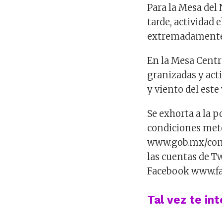
Para la Mesa del 
tarde, actividad 
extremadamente c
En la Mesa Centra
granizadas y acti
y viento del est
Se exhorta a la 
condiciones mete
www.gob.mx/cona
las cuentas de 
Facebook www.f
Tal vez te in