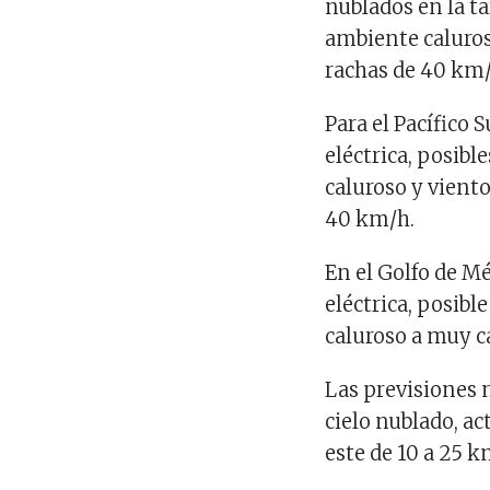
nublados en la ta
ambiente caluros
rachas de 40 km/
Para el Pacífico 
eléctrica, posib
caluroso y vient
40 km/h.
En el Golfo de Mé
eléctrica, posibl
caluroso a muy ca
Las previsiones 
cielo nublado, ac
este de 10 a 25 k