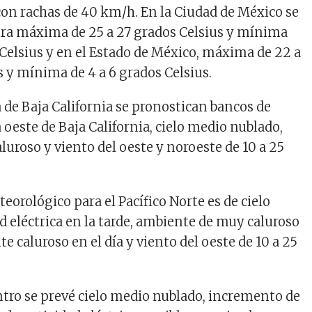
con rachas de 40 km/h. En la Ciudad de México se
ra máxima de 25 a 27 grados Celsius y mínima
 Celsius y en el Estado de México, máxima de 22 a
s y mínima de 4 a 6 grados Celsius.
 de Baja California se pronostican bancos de
a oeste de Baja California, cielo medio nublado,
uroso y viento del oeste y noroeste de 10 a 25
eorológico para el Pacífico Norte es de cielo
d eléctrica en la tarde, ambiente de muy caluroso
 caluroso en el día y viento del oeste de 10 a 25
entro se prevé cielo medio nublado, incremento de