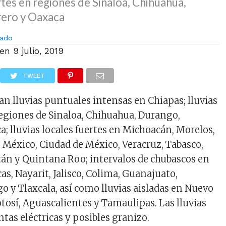
rtes en regiones de Sinaloa, Chihuahua,
ero y Oaxaca
ado
 en
9 julio, 2019
TWEET
an lluvias puntuales intensas en Chiapas; lluvias
egiones de Sinaloa, Chihuahua, Durango,
a; lluvias locales fuertes en Michoacán, Morelos,
e México, Ciudad de México, Veracruz, Tabasco,
án y Quintana Roo; intervalos de chubascos en
as, Nayarit, Jalisco, Colima, Guanajuato,
o y Tlaxcala, así como lluvias aisladas en Nuevo
otosí, Aguascalientes y Tamaulipas. Las lluvias
tas eléctricas y posibles granizo.