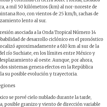
a, a mil 50 kilómetros (km) al nor-noreste de
intana Roo, con vientos de 25 km/h, rachas de
zamiento lento al sur.
presión asociada a la Onda Tropical Número 14
abilidad de desarrollo ciclónico en el pronóstico
 localizó aproximadamente a 610 km al sur de la
l río Suchiate, en los límites entre México y
esplazamiento al oeste. Aunque, por ahora,
dos sistemas genera efectos en la República
la su posible evolución y trayectoria.
egiones
xico se prevé cielo nublado durante la tarde,
ca, posible granizo y viento de dirección variable