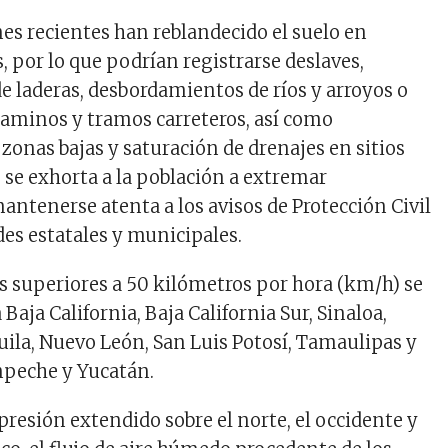
nes recientes han reblandecido el suelo en
, por lo que podrían registrarse deslaves,
e laderas, desbordamientos de ríos y arroyos o
caminos y tramos carreteros, así como
zonas bajas y saturación de drenajes en sitios
, se exhorta a la población a extremar
antenerse atenta a los avisos de Protección Civil
des estatales y municipales.
s superiores a 50 kilómetros por hora (km/h) se
Baja California, Baja California Sur, Sinaloa,
ila, Nuevo León, San Luis Potosí, Tamaulipas y
mpeche y Yucatán.
presión extendido sobre el norte, el occidente y