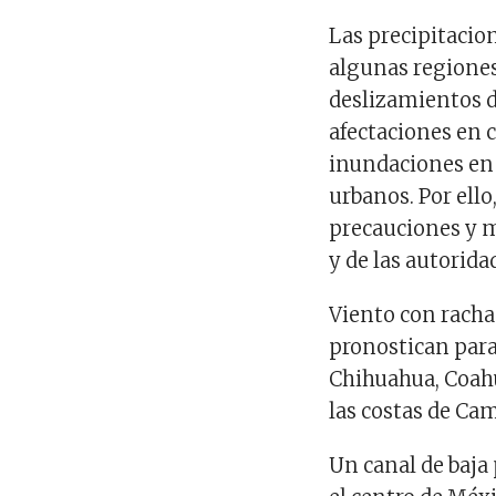
Las precipitacio
algunas regiones
deslizamientos d
afectaciones en 
inundaciones en 
urbanos. Por ello
precauciones y m
y de las autorida
Viento con racha
pronostican para 
Chihuahua, Coahu
las costas de Ca
Un canal de baja 