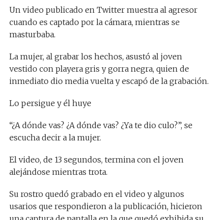
Un video publicado en Twitter muestra al agresor
cuando es captado por la cámara, mientras se
masturbaba.
La mujer, al grabar los hechos, asustó al joven
vestido con playera gris y gorra negra, quien de
inmediato dio media vuelta y escapó de la grabación.
Lo persigue y él huye
“¿A dónde vas? ¿A dónde vas? ¿Ya te dio culo?”, se
escucha decir a la mujer.
El video, de 13 segundos, termina con el joven
alejándose mientras trota.
Su rostro quedó grabado en el video y algunos
usarios que respondieron a la publicación, hicieron
una captura de pantalla en la que quedó exhibida su