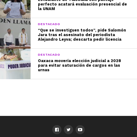
perfecto acatará evaluación presencial de
la UNAM
DESTACADO
“Que se investiguen todos”, pide Salomón
Jara tras el asesinato del periodista
Alejandro Leyva; descarta pedir licencia
DESTACADO
Oaxaca movería elección judicial a 2028
para evitar saturación de cargos en las
urnas