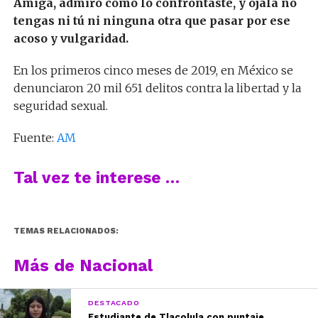
Amiga, admiro cómo lo confrontaste, y ojalá no
tengas ni tú ni ninguna otra que pasar por ese
acoso y vulgaridad.
En los primeros cinco meses de 2019, en México se
denunciaron 20 mil 651 delitos contra la libertad y la
seguridad sexual.
Fuente:
AM
Tal vez te interese …
TEMAS RELACIONADOS:
Más de Nacional
DESTACADO
Estudiante de Tlacolula con puntaje