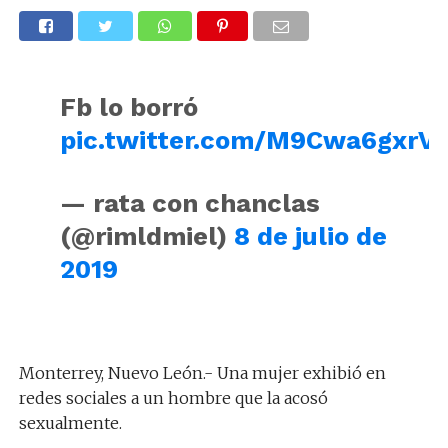
Fb lo borró
pic.twitter.com/M9Cwa6gxrV
— rata con chanclas
(@rimldmiel)
8 de julio de
2019
Monterrey, Nuevo León.- Una mujer exhibió en
redes sociales a un hombre que la acosó
sexualmente.