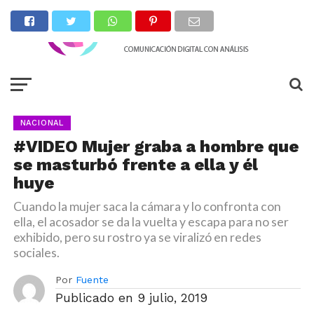
NACIONAL
#VIDEO Mujer graba a hombre que
se masturbó frente a ella y él
huye
Cuando la mujer saca la cámara y lo confronta con
ella, el acosador se da la vuelta y escapa para no ser
exhibido, pero su rostro ya se viralizó en redes
sociales.
Por
Fuente
Publicado en
9 julio, 2019