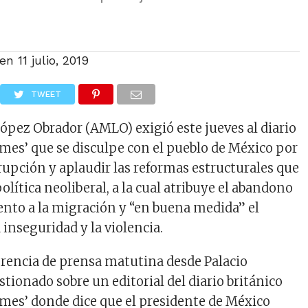
 en
11 julio, 2019
TWEET
pez Obrador (AMLO) exigió este jueves al diario
imes’ que se disculpe con el pueblo de México por
rrupción y aplaudir las reformas estructurales que
política neoliberal, a la cual atribuye el abandono
ento a la migración y “en buena medida” el
inseguridad y la violencia.
rencia de prensa matutina desde Palacio
stionado sobre un editorial del diario británico
imes’ donde dice que el presidente de México