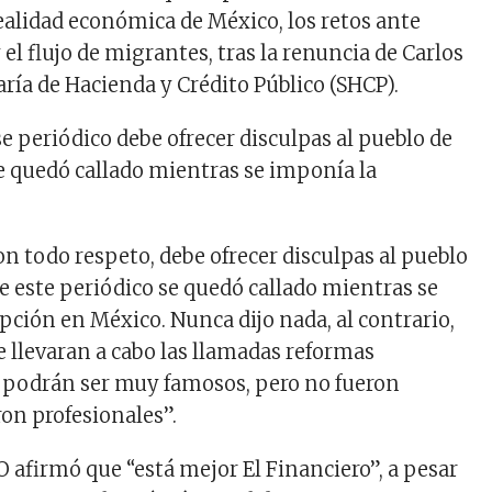
realidad económica de México, los retos ante
el flujo de migrantes, tras la renuncia de Carlos
aría de Hacienda y Crédito Público (SHCP).
e periódico debe ofrecer disculpas al pueblo de
 quedó callado mientras se imponía la
on todo respeto, debe ofrecer disculpas al pueblo
e este periódico se quedó callado mientras se
pción en México. Nunca dijo nada, al contrario,
e llevaran a cabo las llamadas reformas
) podrán ser muy famosos, pero no fueron
ron profesionales”.
O afirmó que “está mejor El Financiero”, a pesar