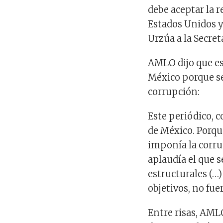
debe aceptar la 
Estados Unidos y 
Urzúa a la Secret
AMLO dijo que es
México porque se
corrupción:
Este periódico, c
de México. Porqu
imponía la corru
aplaudía el que s
estructurales (…
objetivos, no fue
Entre risas, AML