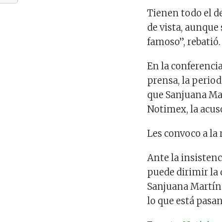
Tienen todo el d
de vista, aunque
famoso”, rebatió.
En la conferencia
prensa, la perio
que Sanjuana Mar
Notimex, la acus
Les convoco a la 
Ante la insistenc
puede dirimir la 
Sanjuana Martíne
lo que está pasa