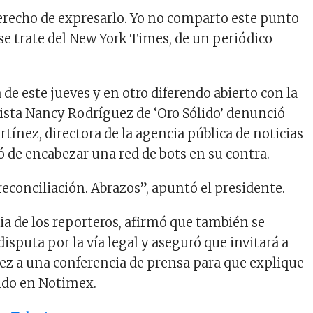
erecho de expresarlo. Yo no comparto este punto
 se trate del New York Times, de un periódico
 de este jueves y en otro diferendo abierto con la
dista Nancy Rodríguez de ‘Oro Sólido’ denunció
tínez, directora de la agencia pública de noticias
ó de encabezar una red de bots en su contra.
reconciliación. Abrazos”, apuntó el presidente.
ia de los reporteros, afirmó que también se
disputa por la vía legal y aseguró que invitará a
z a una conferencia de prensa para que explique
ndo en Notimex.