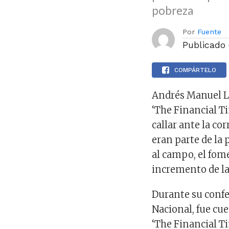
pobreza
Por
Fuente
Publicado
COMPÁRTELO
Andrés Manuel Ló
‘The Financial T
callar ante la co
eran parte de la 
al campo, el fom
incremento de la 
Durante su confe
Nacional, fue cue
‘The Financial T