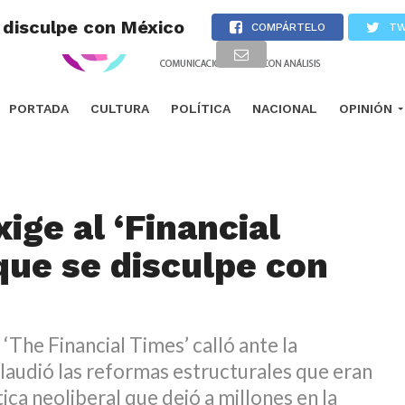
 disculpe con México
COMPÁRTELO
TW
PORTADA
CULTURA
POLÍTICA
NACIONAL
OPINIÓN
ige al ‘Financial
que se disculpe con
The Financial Times’ calló ante la
laudió las reformas estructurales que eran
tica neoliberal que dejó a millones en la