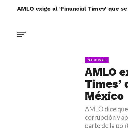
AMLO exige al ‘Financial Times’ que se
NACIONAL
AMLO ex
Times’ 
México
AMLO dice que ‘
corrupción y ap
parte de la polí