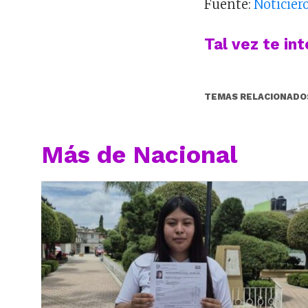
Fuente:
Noticier
Tal vez te in
TEMAS RELACIONADO
Más de Nacional