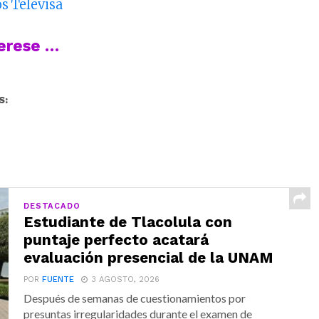
os Televisa
terese …
S:
DESTACADO
Estudiante de Tlacolula con
puntaje perfecto acatará
evaluación presencial de la UNAM
POR
FUENTE
3 AGOSTO, 2026
Después de semanas de cuestionamientos por
presuntas irregularidades durante el examen de