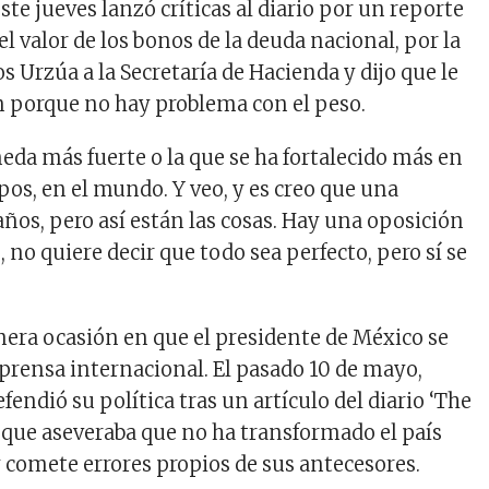
te jueves lanzó críticas al diario por un reporte
 el valor de los bonos de la deuda nacional, por la
s Urzúa a la Secretaría de Hacienda y dijo que le
n porque no hay problema con el peso.
eda más fuerte o la que se ha fortalecido más en
pos, en el mundo. Y veo, y es creo que una
años, pero así están las cosas. Hay una oposición
 no quiere decir que todo sea perfecto, pero sí se
imera ocasión en que el presidente de México se
 prensa internacional. El pasado 10 de mayo,
endió su política tras un artículo del diario ‘The
que aseveraba que no ha transformado el país
comete errores propios de sus antecesores.