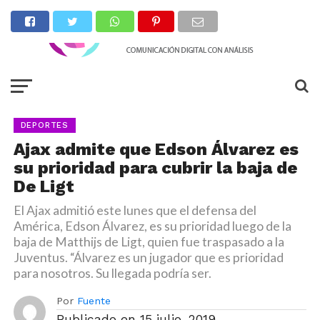
DEPORTES
Ajax admite que Edson Álvarez es
su prioridad para cubrir la baja de
De Ligt
El Ajax admitió este lunes que el defensa del
América, Edson Álvarez, es su prioridad luego de la
baja de Matthijs de Ligt, quien fue traspasado a la
Juventus. “Álvarez es un jugador que es prioridad
para nosotros. Su llegada podría ser.
Por
Fuente
Publicado en
15 julio, 2019