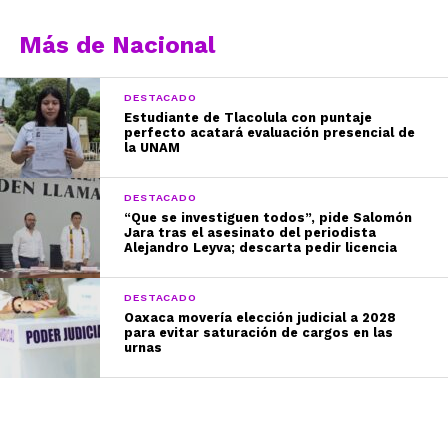
Más de Nacional
DESTACADO
Estudiante de Tlacolula con puntaje
perfecto acatará evaluación presencial de
la UNAM
DESTACADO
“Que se investiguen todos”, pide Salomón
Jara tras el asesinato del periodista
Alejandro Leyva; descarta pedir licencia
DESTACADO
Oaxaca movería elección judicial a 2028
para evitar saturación de cargos en las
urnas