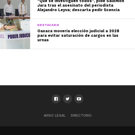
“Que se investiguen todos”, pide Salomón
Jara tras el asesinato del periodista
Alejandro Leyva; descarta pedir licencia
DESTACADO
Oaxaca movería elección judicial a 2028
para evitar saturación de cargos en las
urnas
AVISO LEGAL
DIRECTORIO