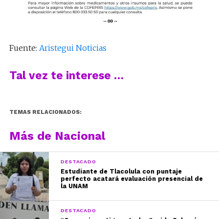
Fuente:
Aristegui Noticias
Tal vez te interese …
TEMAS RELACIONADOS:
Más de Nacional
DESTACADO
Estudiante de Tlacolula con puntaje
perfecto acatará evaluación presencial de
la UNAM
DESTACADO