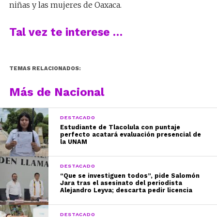
niñas y las mujeres de Oaxaca.
Tal vez te interese …
TEMAS RELACIONADOS:
Más de Nacional
DESTACADO
Estudiante de Tlacolula con puntaje
perfecto acatará evaluación presencial de
la UNAM
DESTACADO
“Que se investiguen todos”, pide Salomón
Jara tras el asesinato del periodista
Alejandro Leyva; descarta pedir licencia
DESTACADO