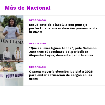
Más de Nacional
DESTACADO
Estudiante de Tlacolula con puntaje
perfecto acatará evaluación presencial de
la UNAM
DESTACADO
“Que se investiguen todos”, pide Salomón
Jara tras el asesinato del periodista
Alejandro Leyva; descarta pedir licencia
DESTACADO
Oaxaca movería elección judicial a 2028
para evitar saturación de cargos en las
urnas