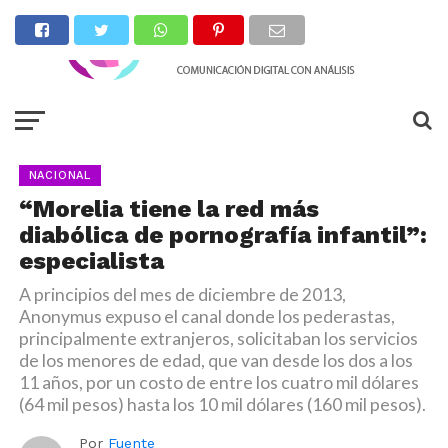
NACIONAL
“Morelia tiene la red más
diabólica de pornografía infantil”:
especialista
A principios del mes de diciembre de 2013,
Anonymus expuso el canal donde los pederastas,
principalmente extranjeros, solicitaban los servicios
de los menores de edad, que van desde los dos a los
11 años, por un costo de entre los cuatro mil dólares
(64 mil pesos) hasta los 10 mil dólares (160 mil pesos).
Por
Fuente