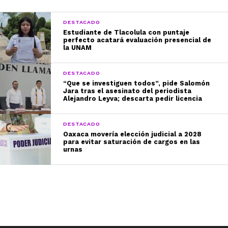
DESTACADO
Estudiante de Tlacolula con puntaje
perfecto acatará evaluación presencial de
la UNAM
DESTACADO
“Que se investiguen todos”, pide Salomón
Jara tras el asesinato del periodista
Alejandro Leyva; descarta pedir licencia
DESTACADO
Oaxaca movería elección judicial a 2028
para evitar saturación de cargos en las
urnas