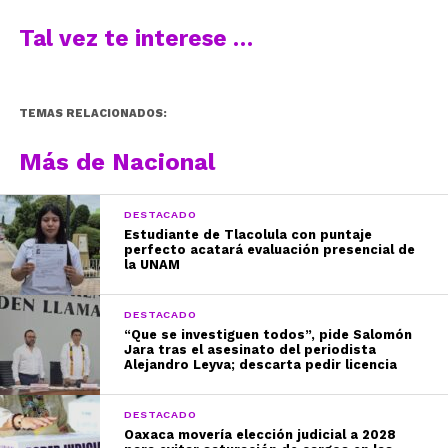
Tal vez te interese …
TEMAS RELACIONADOS:
Más de Nacional
DESTACADO
Estudiante de Tlacolula con puntaje
perfecto acatará evaluación presencial de
la UNAM
DESTACADO
“Que se investiguen todos”, pide Salomón
Jara tras el asesinato del periodista
Alejandro Leyva; descarta pedir licencia
DESTACADO
Oaxaca movería elección judicial a 2028