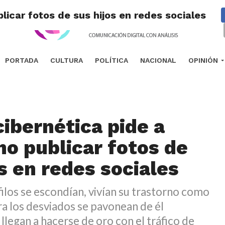
blicar fotos de sus hijos en redes sociales
PORTADA
CULTURA
POLÍTICA
NACIONAL
OPINIÓN
cibernética pide a
no publicar fotos de
s en redes sociales
ilos se escondían, vivían su trastorno como
a los desviados se pavonean de él
llegan a hacerse de oro con el tráfico de