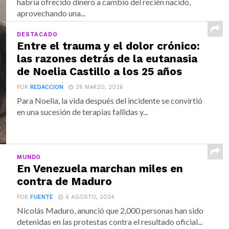
habría ofrecido dinero a cambio del recién nacido,
aprovechando una...
DESTACADO
Entre el trauma y el dolor crónico:
las razones detrás de la eutanasia
de Noelia Castillo a los 25 años
POR
REDACCION
26 MARZO, 2026
Para Noelia, la vida después del incidente se convirtió
en una sucesión de terapias fallidas y...
MUNDO
En Venezuela marchan miles en
contra de Maduro
POR
FUENTE
4 AGOSTO, 2024
Nicolás Maduro, anunció que 2,000 personas han sido
detenidas en las protestas contra el resultado oficial...