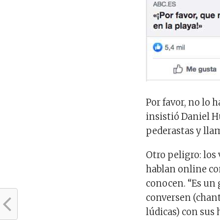
Por favor, no lo 
insistió Daniel 
pederastas y llam
Otro peligro: lo
hablan online con
conocen. “Es un 
conversen (chan
lúdicas) con sus 