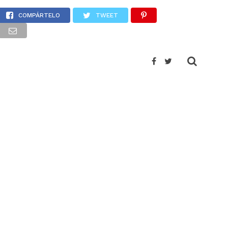
COMPÁRTELO
TWEET