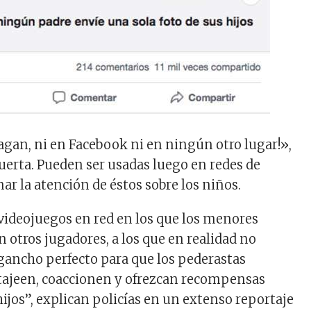
hagan, ni en Facebook ni en ningún otro lugar!»,
Huerta. Pueden ser usadas luego en redes de
ar la atención de éstos sobre los niños.
s videojuegos en red en los que los menores
 otros jugadores, a los que en realidad no
gancho perfecto para que los pederastas
tajeen, coaccionen y ofrezcan recompensas
hijos”, explican policías en un extenso reportaje