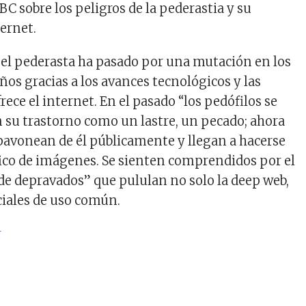
BC sobre los peligros de la pederastia y su
ternet.
 el pederasta ha pasado por una mutación en los
ños gracias a los avances tecnológicos y las
frece el internet. En el pasado “los pedófilos se
n su trastorno como un lastre, un pecado; ahora
 pavonean de él públicamente y llegan a hacerse
áfico de imágenes. Se sienten comprendidos por el
 de depravados” que pululan no solo la deep web,
ociales de uso común.
r