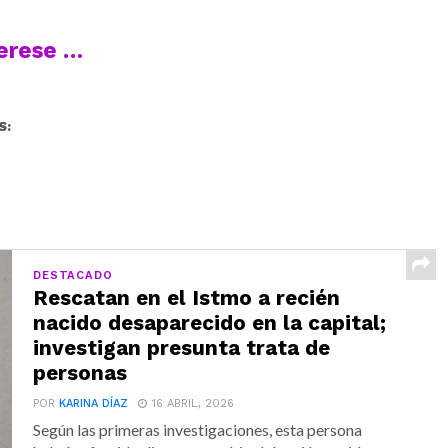
terese …
S:
DESTACADO
Rescatan en el Istmo a recién
nacido desaparecido en la capital;
investigan presunta trata de
personas
POR
KARINA DÍAZ
16 ABRIL, 2026
Según las primeras investigaciones, esta persona