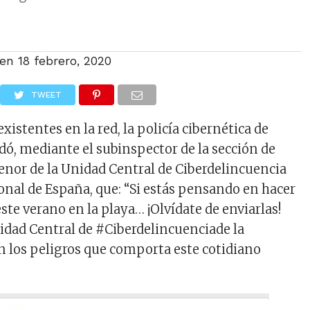
 en
18 febrero, 2020
TWEET
existentes en la red, la policía cibernética de
, mediante el subinspector de la sección de
enor de la Unidad Central de Ciberdelincuencia
ional de España, que: “Si estás pensando en hacer
 este verano en la playa… ¡Olvídate de enviarlas!
idad Central de #Ciberdelincuenciade la
n los peligros que comporta este cotidiano