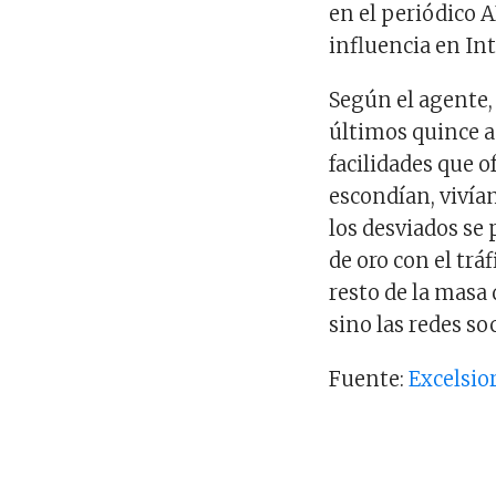
en el periódico A
influencia en In
Según el agente,
últimos quince a
facilidades que o
escondían, vivía
los desviados se
de oro con el tr
resto de la masa
sino las redes s
Fuente:
Excelsio