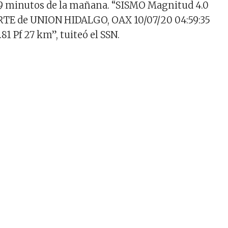
59 minutos de la mañana. “SISMO Magnitud 4.0
RTE de UNION HIDALGO, OAX 10/07/20 04:59:35
.81 Pf 27 km”, tuiteó el SSN.