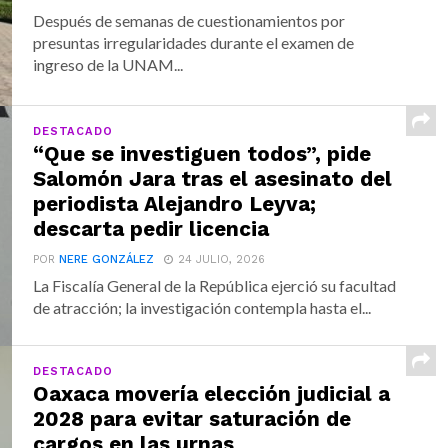
Después de semanas de cuestionamientos por
presuntas irregularidades durante el examen de
ingreso de la UNAM...
DESTACADO
“Que se investiguen todos”, pide
Salomón Jara tras el asesinato del
periodista Alejandro Leyva;
descarta pedir licencia
POR
NERE GONZÁLEZ
24 JULIO, 2026
La Fiscalía General de la República ejerció su facultad
de atracción; la investigación contempla hasta el...
DESTACADO
Oaxaca movería elección judicial a
2028 para evitar saturación de
cargos en las urnas