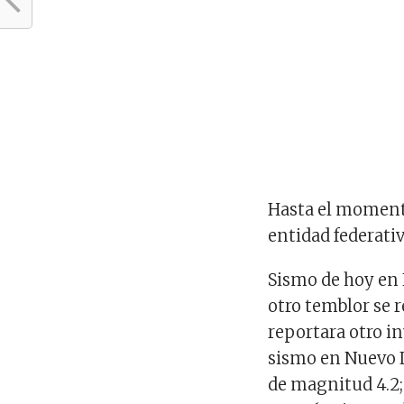
Hasta el momento
entidad federati
Sismo de hoy en
otro temblor se 
reportara otro in
sismo en Nuevo L
de magnitud 4.2; 