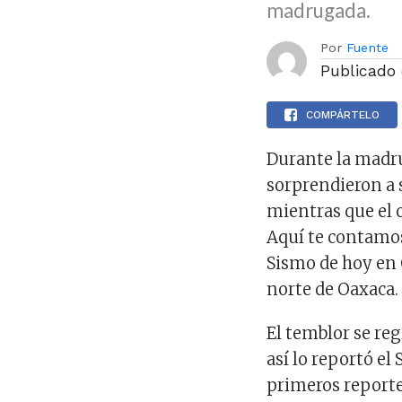
madrugada.
Por
Fuente
Publicado
COMPÁRTELO
Durante la madru
sorprendieron a 
mientras que el 
Aquí te contamos
Sismo de hoy en 
norte de Oaxaca.
El temblor se reg
así lo reportó el
primeros reporte