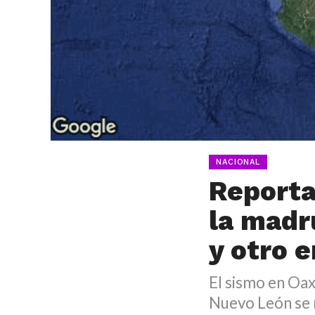
NACIONAL
Reporta
la madr
y otro 
El sismo en Oax
Nuevo León se r