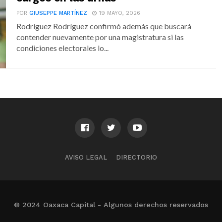
POR
GIUSEPPE MARTÍNEZ
19 MAYO, 2026
Rodríguez Rodríguez confirmó además que buscará
contender nuevamente por una magistratura si las
condiciones electorales lo...
AVISO LEGAL
DIRECTORIO
© 2024 Oaxaca Capital - Algunos derechos reservados