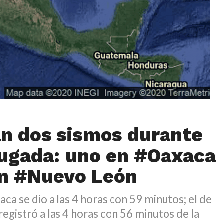
n dos sismos durante
ugada: uno en #Oaxaca
en #Nuevo León
aca se dio a las 4 horas con 59 minutos; el de
egistró a las 4 horas con 56 minutos de la