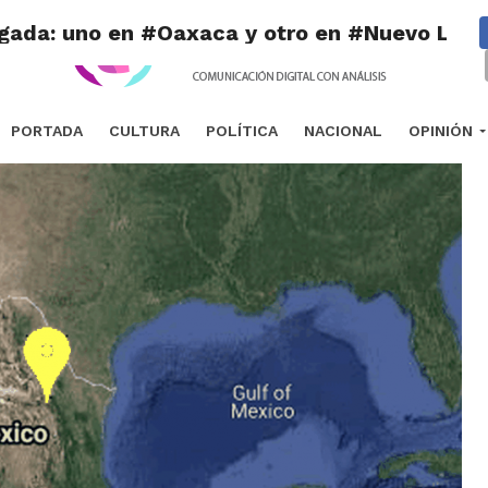
gada: uno en #Oaxaca y otro en #Nuevo Leó
PORTADA
CULTURA
POLÍTICA
NACIONAL
OPINIÓN