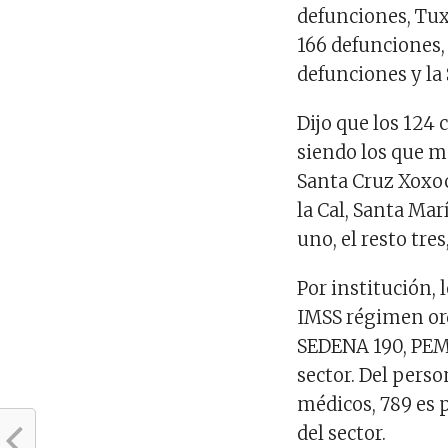
defunciones, Tux
166 defunciones,
defunciones y la 
Dijo que los 124 
siendo los que m
Santa Cruz Xoxoc
la Cal, Santa Ma
uno, el resto tres
Por institución, 
IMSS régimen ord
SEDENA 190, PEME
sector. Del pers
médicos, 789 es 
del sector.