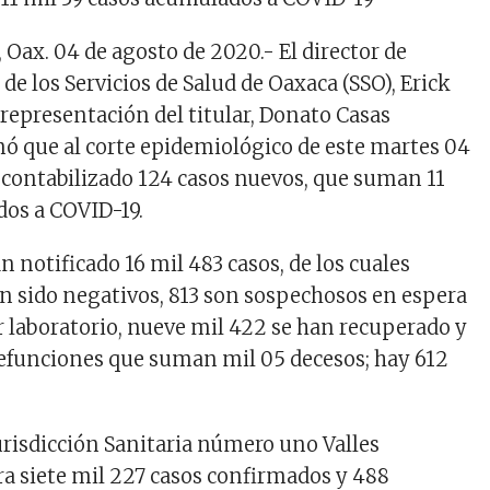
 Oax. 04 de agosto de 2020.- El director de
e los Servicios de Salud de Oaxaca (SSO), Erick
representación del titular, Donato Casas
mó que al corte epidemiológico de este martes 04
 contabilizado 124 casos nuevos, que suman 11
os a COVID-19.
 notificado 16 mil 483 casos, de los cuales
an sido negativos, 813 son sospechosos en espera
r laboratorio, nueve mil 422 se han recuperado y
defunciones que suman mil 05 decesos; hay 612
urisdicción Sanitaria número uno Valles
tra siete mil 227 casos confirmados y 488