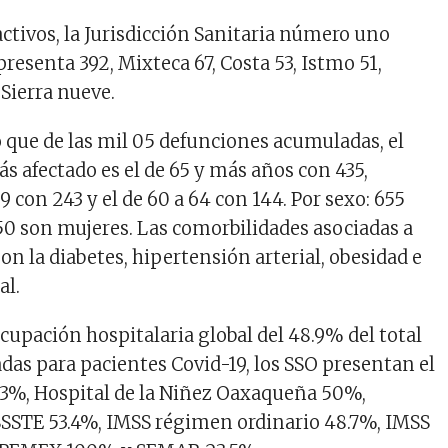
activos, la Jurisdicción Sanitaria número uno
presenta 392, Mixteca 67, Costa 53, Istmo 51,
 Sierra nueve.
 que de las mil 05 defunciones acumuladas, el
s afectado es el de 65 y más años con 435,
9 con 243 y el de 60 a 64 con 144. Por sexo: 655
0 son mujeres. Las comorbilidades asociadas a
on la diabetes, hipertensión arterial, obesidad e
al.
ocupación hospitalaria global del 48.9% del total
das para pacientes Covid-19, los SSO presentan el
3%, Hospital de la Niñez Oaxaqueña 50%,
SSTE 53.4%, IMSS régimen ordinario 48.7%, IMSS