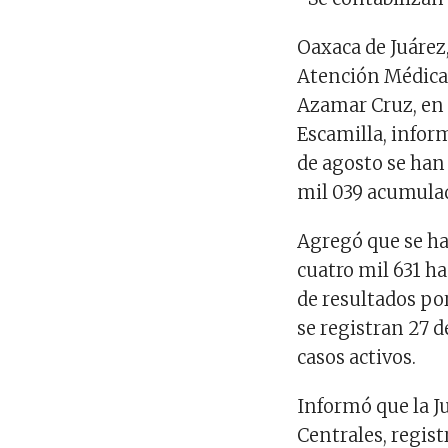
Oaxaca de Juárez,
Atención Médica d
Azamar Cruz, en 
Escamilla, infor
de agosto se han
mil 039 acumulad
Agregó que se han
cuatro mil 631 h
de resultados po
se registran 27 
casos activos.
Informó que la J
Centrales, regis