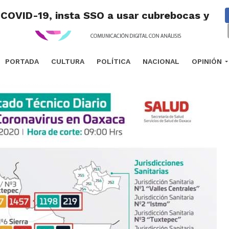
 COVID-19, insta SSO a usar cubrebocas y san
PORTADA
CULTURA
POLÍTICA
NACIONAL
OPINIÓN