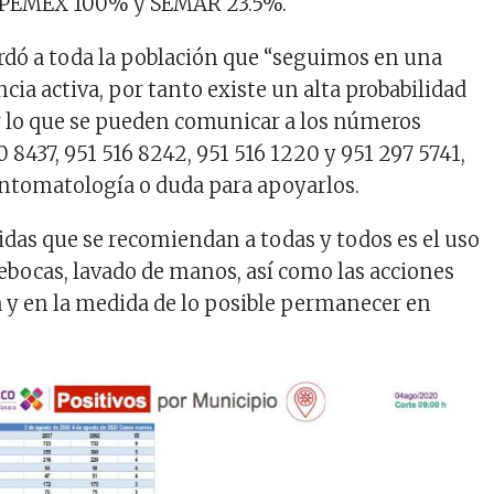
, PEMEX 100% y SEMAR 23.5%.
dó a toda la población que “seguimos en una
cia activa, por tanto existe un alta probabilidad
r lo que se pueden comunicar a los números
 8437, 951 516 8242, 951 516 1220 y 951 297 5741,
intomatología o duda para apoyarlos.
idas que se recomiendan a todas y todos es el uso
rebocas, lavado de manos, así como las acciones
a y en la medida de lo posible permanecer en