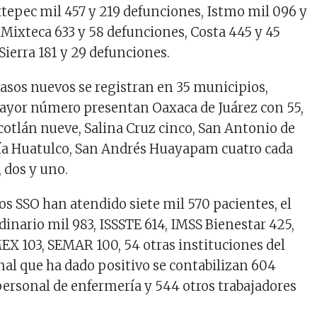
tepec mil 457 y 219 defunciones, Istmo mil 096 y
 Mixteca 633 y 58 defunciones, Costa 445 y 45
Sierra 181 y 29 defunciones.
casos nuevos se registran en 35 municipios,
ayor número presentan Oaxaca de Juárez con 55,
otlán nueve, Salina Cruz cinco, San Antonio de
ría Huatulco, San Andrés Huayapam cuatro cada
, dos y uno.
los SSO han atendido siete mil 570 pacientes, el
inario mil 983, ISSSTE 614, IMSS Bienestar 425,
X 103, SEMAR 100, 54 otras instituciones del
onal que ha dado positivo se contabilizan 604
personal de enfermería y 544 otros trabajadores