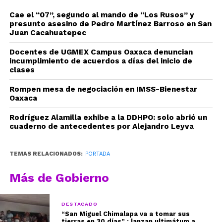
Cae el “07”, segundo al mando de “Los Rusos” y
presunto asesino de Pedro Martínez Barroso en San
Juan Cacahuatepec
Docentes de UGMEX Campus Oaxaca denuncian
incumplimiento de acuerdos a días del inicio de
clases
Rompen mesa de negociación en IMSS-Bienestar
Oaxaca
Rodríguez Alamilla exhibe a la DDHPO: solo abrió un
cuaderno de antecedentes por Alejandro Leyva
TEMAS RELACIONADOS:
PORTADA
Más de Gobierno
DESTACADO
“San Miguel Chimalapa va a tomar sus
tierras en 30 días” : lanzan ultimátum a