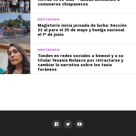
comuneros chiapanecos
DESTACADO
Magisterio inicia jornada de lucha: Sección
22 al paro el 25 de mayo y huelga nacional
el 1° de junio
DESTACADO
Tunden en redes sociales a Semovi y a su
titular Yesenia Nolasco por retractarse y
cambiar la narrativa sobre los taxis
foráneos