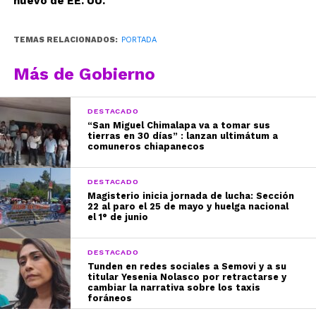
huevo de EE. UU.
TEMAS RELACIONADOS:
PORTADA
Más de Gobierno
DESTACADO
“San Miguel Chimalapa va a tomar sus
tierras en 30 días” : lanzan ultimátum a
comuneros chiapanecos
DESTACADO
Magisterio inicia jornada de lucha: Sección
22 al paro el 25 de mayo y huelga nacional
el 1° de junio
DESTACADO
Tunden en redes sociales a Semovi y a su
titular Yesenia Nolasco por retractarse y
cambiar la narrativa sobre los taxis
foráneos