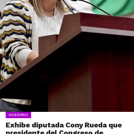
GOBIERNO
Exhibe diputada Cony Rueda que
presidente del Congreso de