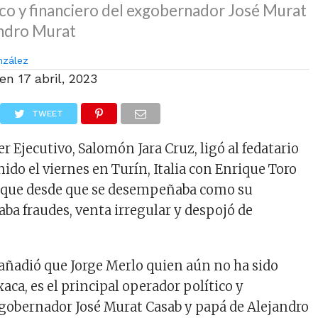
ico y financiero del exgobernador José Murat
andro Murat
nzález
 en
17 abril, 2023
TWEET
der Ejecutivo, Salomón Jara Cruz, ligó al fedatario
ido el viernes en Turín, Italia con Enrique Toro
ar que desde que se desempeñaba como su
zaba fraudes, venta irregular y despojó de
, añadió que Jorge Merlo quien aún no ha sido
aca, es el principal operador político y
xgobernador José Murat Casab y papá de Alejandro