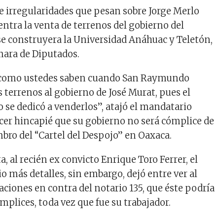
de irregularidades que pesan sobre Jorge Merlo
ntra la venta de terrenos del gobierno del
se construyera la Universidad Anáhuac y Teletón,
mara de Diputados.
y como ustedes saben cuando San Raymundo
s terrenos al gobierno de José Murat, pues el
 se dedicó a venderlos”, atajó el mandatario
cer hincapié que su gobierno no será cómplice de
mbro del “Cartel del Despojo” en Oaxaca.
a, al recién ex convicto Enrique Toro Ferrer, el
o más detalles, sin embargo, dejó entre ver al
aciones en contra del notario 135, que éste podría
mplices, toda vez que fue su trabajador.