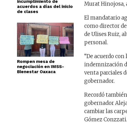
incumplimiento de
Murat Hinojosa, 
acuerdos a días del inicio
de clases
El mandatario a
como director del
de Ulises Ruiz, a
personal.
“De acuerdo con 
Rompen mesa de
indemnización de
negociación en IMSS-
Bienestar Oaxaca
venta parciales d
gobernador.
Recordó también 
gobernador Aleja
cambiar las carp
Gómez Conzzati