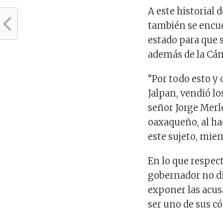
A este historial 
también se encue
estado para que 
además de la Cá
“Por todo esto 
Jalpan, vendió lo
señor Jorge Merlo
oaxaqueño, al ha
este sujeto, mie
En lo que respect
gobernador no di
exponer las acus
ser uno de sus có