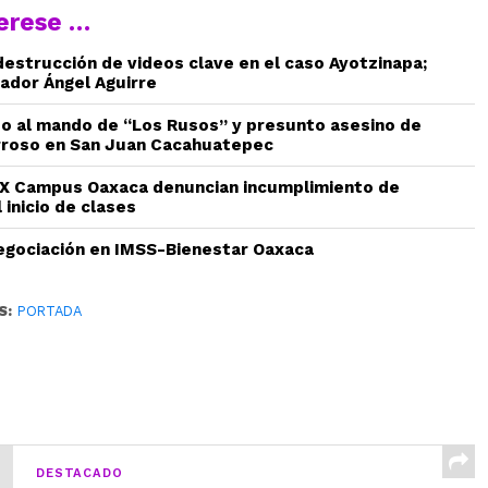
terese …
estrucción de videos clave en el caso Ayotzinapa;
ador Ángel Aguirre
do al mando de “Los Rusos” y presunto asesino de
rroso en San Juan Cacahuatepec
 Campus Oaxaca denuncian incumplimiento de
 inicio de clases
gociación en IMSS-Bienestar Oaxaca
S:
PORTADA
DESTACADO