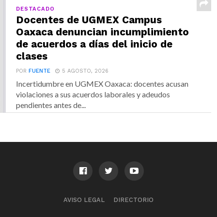
DESTACADO
Docentes de UGMEX Campus
Oaxaca denuncian incumplimiento
de acuerdos a días del inicio de
clases
POR
FUENTE
5 AGOSTO, 2026
Incertidumbre en UGMEX Oaxaca: docentes acusan
violaciones a sus acuerdos laborales y adeudos
pendientes antes de...
AVISO LEGAL
DIRECTORIO