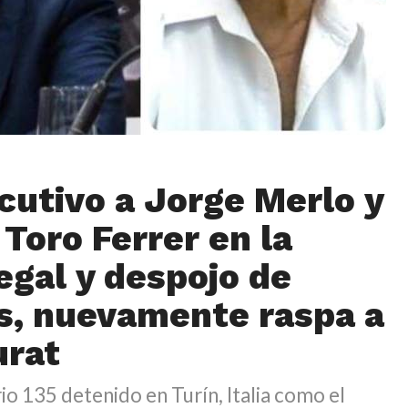
ecutivo a Jorge Merlo y
 Toro Ferrer en la
legal y despojo de
s, nuevamente raspa a
urat
rio 135 detenido en Turín, Italia como el