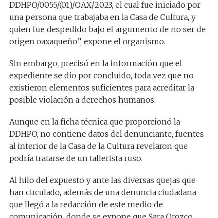
DDHPO/0055/(01)/OAX/2023, el cual fue iniciado por
una persona que trabajaba en la Casa de Cultura, y
quien fue despedido bajo el argumento de no ser de
origen oaxaqueño”, expone el organismo.
Sin embargo, precisó en la información que el
expediente se dio por concluido, toda vez que no
existieron elementos suficientes para acreditar la
posible violación a derechos humanos.
Aunque en la ficha técnica que proporcionó la
DDHPO, no contiene datos del denunciante, fuentes
al interior de la Casa de la Cultura revelaron que
podría tratarse de un tallerista ruso.
Al hilo del expuesto y ante las diversas quejas que
han circulado, además de una denuncia ciudadana
que llegó a la redacción de este medio de
comunicación, donde se expone que Sara Orozco,