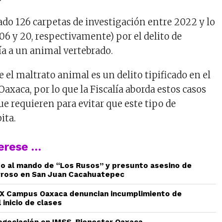
ado 126 carpetas de investigación entre 2022 y lo
06 y 20, respectivamente) por el delito de
a a un animal vertebrado.
 el maltrato animal es un delito tipificado en el
axaca, por lo que la Fiscalía aborda estos casos
ue requieren para evitar que este tipo de
ita.
terese …
do al mando de “Los Rusos” y presunto asesino de
rroso en San Juan Cacahuatepec
 Campus Oaxaca denuncian incumplimiento de
 inicio de clases