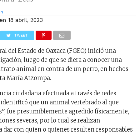
on
 en
18 abril, 2023
TWEET
ral del Estado de Oaxaca (FGEO) inició una
tigación, luego de que se diera a conocer una
ltrato animal en contra de un perro, en hechos
nta María Atzompa.
uncia ciudadana efectuada a través de redes
 identificó que un animal vertebrado al que
”, fue presumiblemente agredido físicamente,
ones severas, por lo cual se realizan
a dar con quien o quienes resulten responsables
.