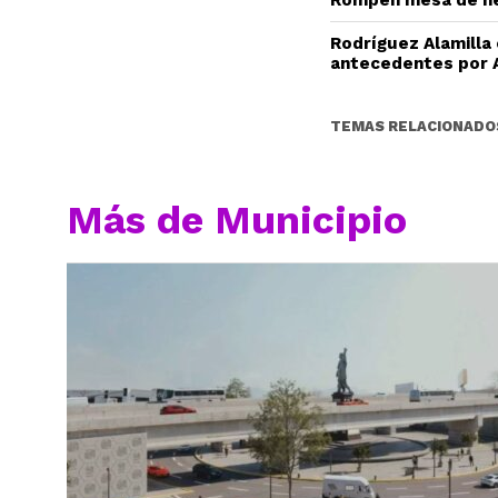
Rompen mesa de ne
Rodríguez Alamilla
antecedentes por 
TEMAS RELACIONADO
Más de Municipio