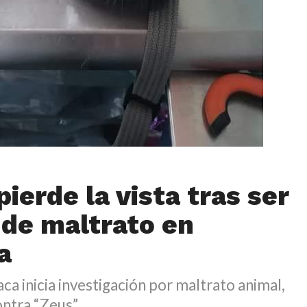
pierde la vista tras ser
 de maltrato en
a
aca inicia investigación por maltrato animal,
ontra “Zeus”