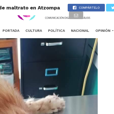
a de maltrato en Atzompa
COMPÁRTELO
PORTADA
CULTURA
POLÍTICA
NACIONAL
OPINIÓN