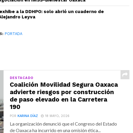
gociación en IMSS-Bienestar Oaxaca
 exhibe a la DDHPO: solo abrió un cuaderno de
Alejandro Leyva
S:
PORTADA
DESTACADO
Coalición Movilidad Segura Oaxaca
advierte riesgos por construcción
de paso elevado en la Carretera
190
POR
KARINA DÍAZ
18 MAYO, 2026
La organización denunció que el Congreso del Estado
de Oaxaca ha incurrido en una omisión ética...