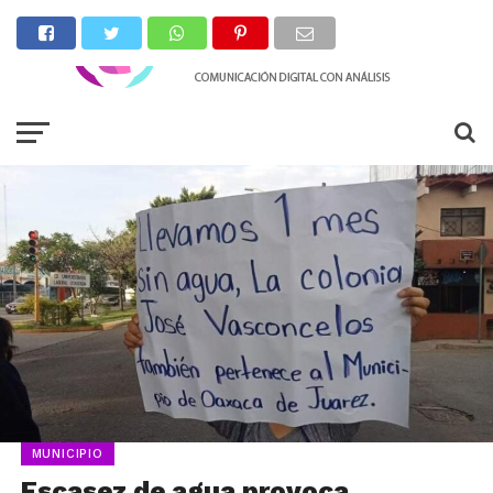
MUNICIPIO
Escasez de agua provoca