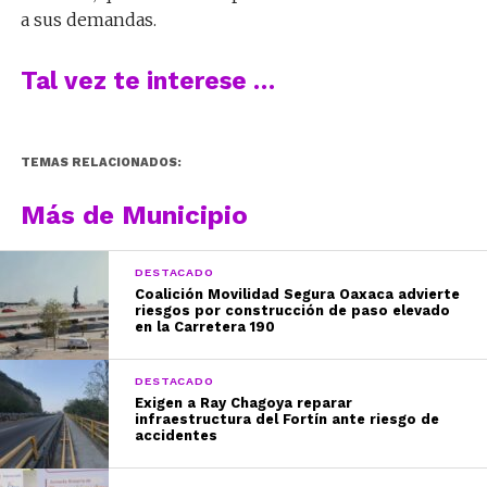
a sus demandas.
Tal vez te interese …
TEMAS RELACIONADOS:
Más de Municipio
DESTACADO
Coalición Movilidad Segura Oaxaca advierte
riesgos por construcción de paso elevado
en la Carretera 190
DESTACADO
Exigen a Ray Chagoya reparar
infraestructura del Fortín ante riesgo de
accidentes