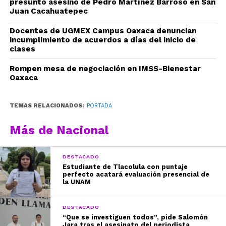
presunto asesino de Pedro Martínez Barroso en San
Juan Cacahuatepec
Docentes de UGMEX Campus Oaxaca denuncian
incumplimiento de acuerdos a días del inicio de
clases
Rompen mesa de negociación en IMSS-Bienestar
Oaxaca
TEMAS RELACIONADOS:
PORTADA
Más de Nacional
DESTACADO
Estudiante de Tlacolula con puntaje
perfecto acatará evaluación presencial de
la UNAM
DESTACADO
“Que se investiguen todos”, pide Salomón
Jara tras el asesinato del periodista