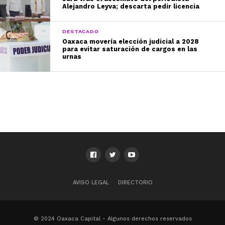
Alejandro Leyva; descarta pedir licencia
DESTACADO
Oaxaca movería elección judicial a 2028
para evitar saturación de cargos en las
urnas
AVISO LEGAL
DIRECTORIO
© 2024 Oaxaca Capital - Algunos derechos reservados