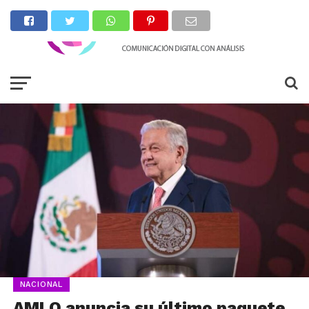
NACIONAL
AMLO anuncia su último paquete