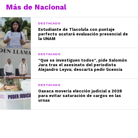
Más de Nacional
DESTACADO
Estudiante de Tlacolula con puntaje
perfecto acatará evaluación presencial de
la UNAM
DESTACADO
“Que se investiguen todos”, pide Salomón
Jara tras el asesinato del periodista
Alejandro Leyva; descarta pedir licencia
DESTACADO
Oaxaca movería elección judicial a 2028
para evitar saturación de cargos en las
urnas