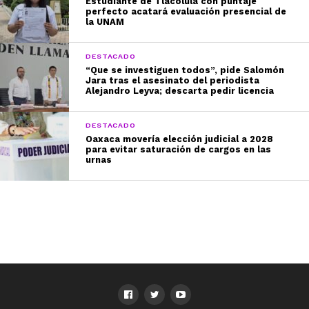
Estudiante de Tlacolula con puntaje
perfecto acatará evaluación presencial de
la UNAM
DESTACADO
“Que se investiguen todos”, pide Salomón
Jara tras el asesinato del periodista
Alejandro Leyva; descarta pedir licencia
DESTACADO
Oaxaca movería elección judicial a 2028
para evitar saturación de cargos en las
urnas