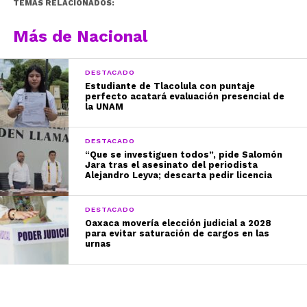
TEMAS RELACIONADOS:
Más de Nacional
DESTACADO
Estudiante de Tlacolula con puntaje
perfecto acatará evaluación presencial de
la UNAM
DESTACADO
“Que se investiguen todos”, pide Salomón
Jara tras el asesinato del periodista
Alejandro Leyva; descarta pedir licencia
DESTACADO
Oaxaca movería elección judicial a 2028
para evitar saturación de cargos en las
urnas