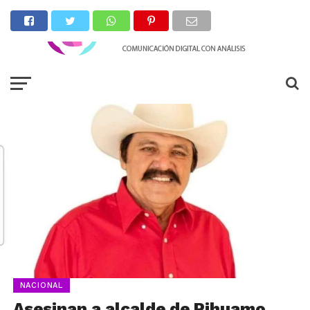
NACIONAL
Asesinan a alcalde de Pihuamo,