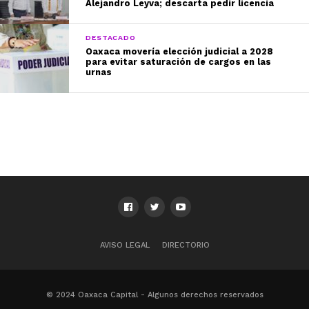
Alejandro Leyva; descarta pedir licencia
DESTACADO
Oaxaca movería elección judicial a 2028
para evitar saturación de cargos en las
urnas
AVISO LEGAL
DIRECTORIO
© 2024 Oaxaca Capital - Algunos derechos reservados