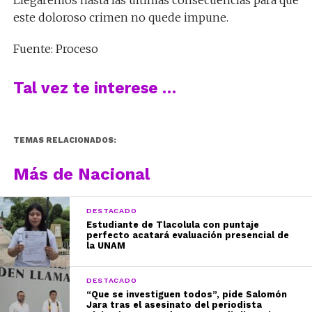
este doloroso crimen no quede impune.
Fuente: Proceso
Tal vez te interese …
TEMAS RELACIONADOS:
Más de Nacional
DESTACADO
Estudiante de Tlacolula con puntaje
perfecto acatará evaluación presencial de
la UNAM
DESTACADO
“Que se investiguen todos”, pide Salomón
Jara tras el asesinato del periodista