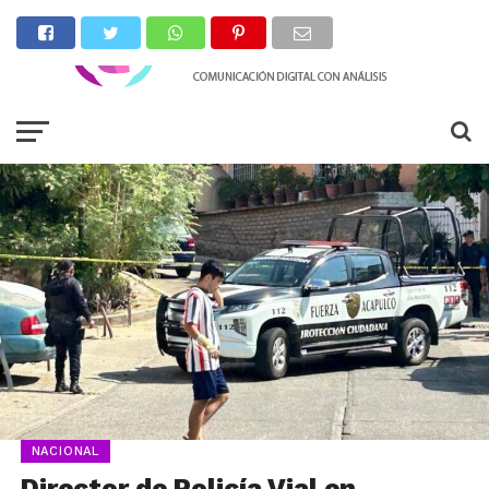
NACIONAL
Director de Policía Vial en