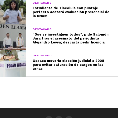
DESTACADO
Estudiante de Tlacolula con puntaje
perfecto acatará evaluación presencial de
la UNAM
DESTACADO
“Que se investiguen todos”, pide Salomón
Jara tras el asesinato del periodista
Alejandro Leyva; descarta pedir licencia
DESTACADO
Oaxaca movería elección judicial a 2028
para evitar saturación de cargos en las
urnas