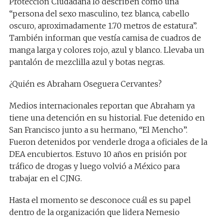
Protección Ciudadana lo describen como una
“persona del sexo masculino, tez blanca, cabello
oscuro, aproximadamente 1.70 metros de estatura”.
También informan que vestía camisa de cuadros de
manga larga y colores rojo, azul y blanco. Llevaba un
pantalón de mezclilla azul y botas negras.
¿Quién es Abraham Oseguera Cervantes?
Medios internacionales reportan que Abraham ya
tiene una detención en su historial. Fue detenido en
San Francisco junto a su hermano, “El Mencho”.
Fueron detenidos por venderle droga a oficiales de la
DEA encubiertos. Estuvo 10 años en prisión por
tráfico de drogas y luego volvió a México para
trabajar en el CJNG.
Hasta el momento se desconoce cuál es su papel
dentro de la organización que lidera Nemesio