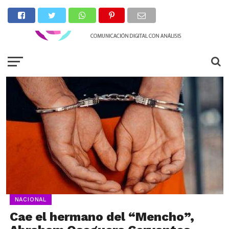
NACIONAL
Cae el hermano del “Mencho”,