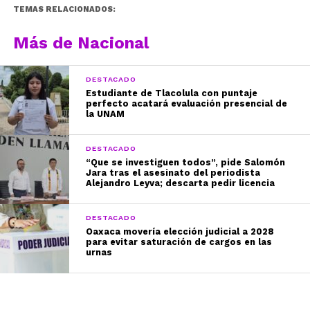
TEMAS RELACIONADOS:
Más de Nacional
DESTACADO
Estudiante de Tlacolula con puntaje
perfecto acatará evaluación presencial de
la UNAM
DESTACADO
“Que se investiguen todos”, pide Salomón
Jara tras el asesinato del periodista
Alejandro Leyva; descarta pedir licencia
DESTACADO
Oaxaca movería elección judicial a 2028
para evitar saturación de cargos en las
urnas