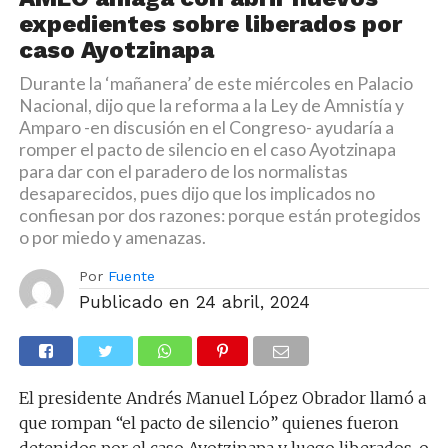
expedientes sobre liberados por
caso Ayotzinapa
Durante la ‘mañanera’ de este miércoles en Palacio
Nacional, dijo que la reforma a la Ley de Amnistía y
Amparo -en discusión en el Congreso- ayudaría a
romper el pacto de silencio en el caso Ayotzinapa
para dar con el paradero de los normalistas
desaparecidos, pues dijo que los implicados no
confiesan por dos razones: porque están protegidos
o por miedo y amenazas.
Por
Fuente
Publicado en
24 abril, 2024
El presidente Andrés Manuel López Obrador llamó a
que rompan “el pacto de silencio” quienes fueron
detenidos por el caso Ayotzinapa y luego liberados, o