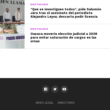
DESTACADO
“Que se investiguen todos”, pide Salomón
Jara tras el asesinato del periodista
Alejandro Leyva; descarta pedir licencia
DESTACADO
Oaxaca movería elección judicial a 2028
para evitar saturación de cargos en las
urnas
AVISO LEGAL
DIRECTORIO