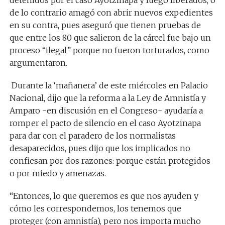
de lo contrario amagó con abrir nuevos expedientes
en su contra, pues aseguró que tienen pruebas de
que entre los 80 que salieron de la cárcel fue bajo un
proceso “ilegal” porque no fueron torturados, como
argumentaron.
Durante la ‘mañanera’ de este miércoles en Palacio
Nacional, dijo que la reforma a la Ley de Amnistía y
Amparo -en discusión en el Congreso- ayudaría a
romper el pacto de silencio en el caso Ayotzinapa
para dar con el paradero de los normalistas
desaparecidos, pues dijo que los implicados no
confiesan por dos razones: porque están protegidos
o por miedo y amenazas.
“Entonces, lo que queremos es que nos ayuden y
cómo les correspondemos, los tenemos que
proteger (con amnistía), pero nos importa mucho