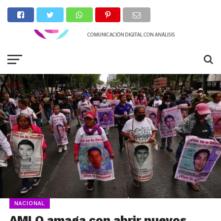
NACIONAL
AMLO amaga con abrir nuevos