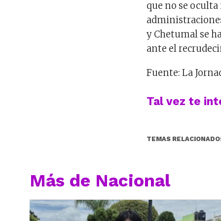
que no se oculta
administraciones
y Chetumal se ha
ante el recrudec
Fuente: La Jorn
Tal vez te in
TEMAS RELACIONADO
Más de Nacional