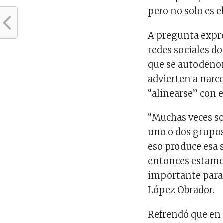
pero no solo es 
A pregunta expres
redes sociales 
que se autodeno
advierten a narc
“alinearse” con e
“Muchas veces so
uno o dos grupos
eso produce esa 
entonces estamos
importante para 
López Obrador.
Refrendó que en 