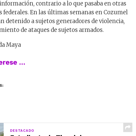
 información, contrario a lo que pasaba en otras
 federales. En las últimas semanas en Cozumel
n detenido a sujetos generadores de violencia,
imiento de ataques de sujetos armados.
ada Maya
terese …
S:
DESTACADO