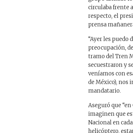
circulaba frente 
respecto, el pres
prensa mañanera 
“Ayer les puedo 
preocupación, de
tramo del Tren Ma
secuestraron y s
veníamos con esa
de México), nos i
mandatario.
Aseguró que “en
imaginen que es
Nacional en cada 
helicóptero, esta