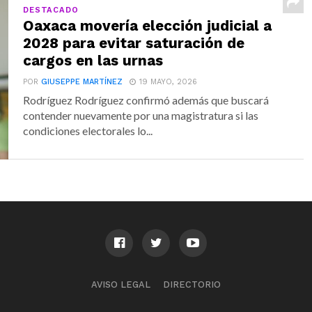
DESTACADO
Oaxaca movería elección judicial a
2028 para evitar saturación de
cargos en las urnas
POR
GIUSEPPE MARTÍNEZ
19 MAYO, 2026
Rodríguez Rodríguez confirmó además que buscará
contender nuevamente por una magistratura si las
condiciones electorales lo...
AVISO LEGAL
DIRECTORIO