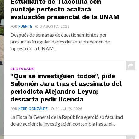
Estudiante de Tlacolula con
puntaje perfecto acatará
evaluación presencial de la UNAM
POR
FUENTE
3 AGOSTO, 2026
Después de semanas de cuestionamientos por
presuntas irregularidades durante el examen de
ingreso de la UNAM...
DESTACADO
“Que se investiguen todos”, pide
Salomón Jara tras el asesinato del
periodista Alejandro Leyva;
descarta pedir licencia
POR
NERE GONZÁLEZ
24 JULIO, 2026
La Fiscalía General de la República ejerció su facultad
de atracción; la investigación contempla hasta el...