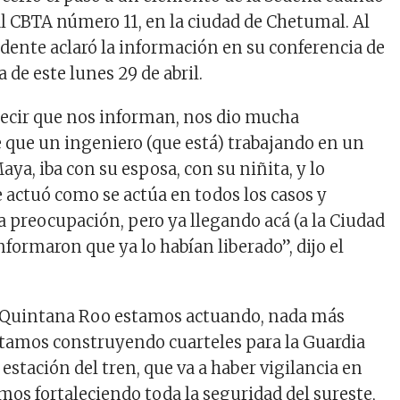
al CBTA número 11, en la ciudad de Chetumal. Al
idente aclaró la información en su conferencia de
de este lunes 29 de abril.
decir que nos informan, nos dio mucha
 que un ingeniero (que está) trabajando en un
ya, iba con su esposa, con su niñita, y lo
e actuó como se actúa en todos los casos y
 preocupación, pero ya llegando acá (a la Ciudad
nformaron que ya lo habían liberado”, dijo el
 Quintana Roo estamos actuando, nada más
tamos construyendo cuarteles para la Guardia
estación del tren, que va a haber vigilancia en
mos fortaleciendo toda la seguridad del sureste,