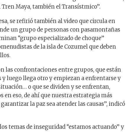
el Tren Maya, también el Transístmico”.
a, se refirió también al video que circula en
donde un grupo de personas con pasamontañas
minan “grupo especializado de choque”
omenudistas de la isla de Cozumel que deben
llos.
n las confrontaciones entre grupos, que están
 y luego llega otro y empiezan a enfrentarse y
situación… o que se dividen y se enfrentan,
 en eso, de ahí que nuestra estrategia más
garantizar la paz sea atender las causas”, indicó
los temas de inseguridad “estamos actuando” y