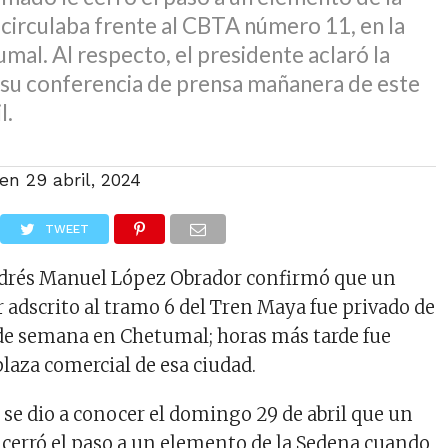
circulaba frente al CBTA número 11, en la
mal. Al respecto, el presidente aclaró la
 su conferencia de prensa mañanera de este
l.
 en
29 abril, 2024
TWEET
ndrés Manuel López Obrador confirmó que un
r adscrito al tramo 6 del Tren Maya fue privado de
in de semana en Chetumal; horas más tarde fue
laza comercial de esa ciudad.
 se dio a conocer el domingo 29 de abril que un
cerró el paso a un elemento de la Sedena cuando