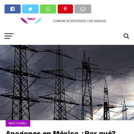
NACIONAL
Apagones en México ¿Por qué?