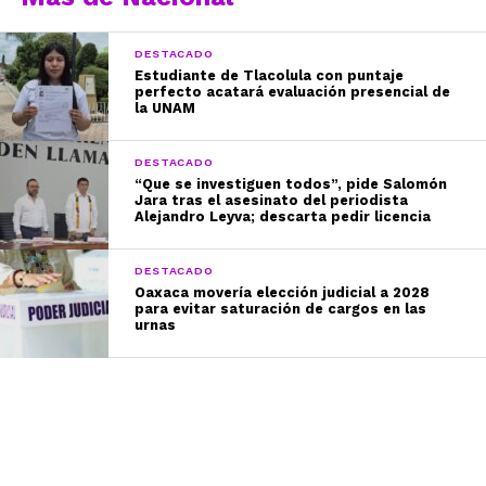
DESTACADO
Estudiante de Tlacolula con puntaje
perfecto acatará evaluación presencial de
la UNAM
DESTACADO
“Que se investiguen todos”, pide Salomón
Jara tras el asesinato del periodista
Alejandro Leyva; descarta pedir licencia
DESTACADO
Oaxaca movería elección judicial a 2028
para evitar saturación de cargos en las
urnas