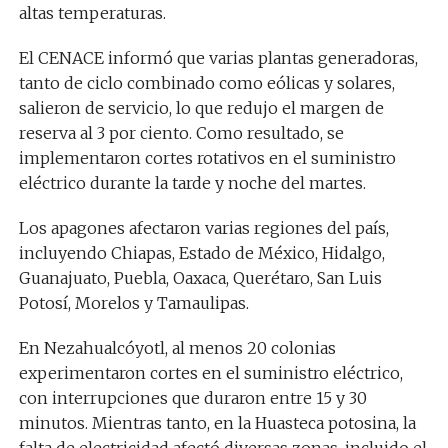
altas temperaturas.
El CENACE informó que varias plantas generadoras,
tanto de ciclo combinado como eólicas y solares,
salieron de servicio, lo que redujo el margen de
reserva al 3 por ciento. Como resultado, se
implementaron cortes rotativos en el suministro
eléctrico durante la tarde y noche del martes.
Los apagones afectaron varias regiones del país,
incluyendo Chiapas, Estado de México, Hidalgo,
Guanajuato, Puebla, Oaxaca, Querétaro, San Luis
Potosí, Morelos y Tamaulipas.
En Nezahualcóyotl, al menos 20 colonias
experimentaron cortes en el suministro eléctrico,
con interrupciones que duraron entre 15 y 30
minutos. Mientras tanto, en la Huasteca potosina, la
falta de electricidad afectó diversas zonas, incluido el