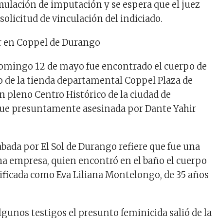
mulación de imputación y se espera que el juez
 solicitud de vinculación del indiciado.
r en Coppel de Durango
omingo 12 de mayo fue encontrado el cuerpo de
ño de la tienda departamental Coppel Plaza de
n pleno Centro Histórico de la ciudad de
fue presuntamente asesinada por Dante Yahir
bada por El Sol de Durango refiere que fue una
a empresa, quien encontró en el baño el cuerpo
tificada como Eva Liliana Montelongo, de 35 años
lgunos testigos el presunto feminicida salió de la