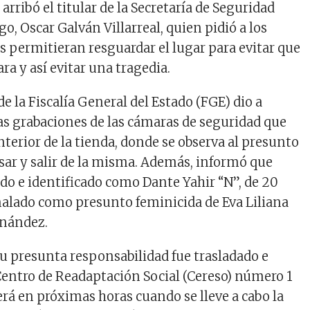
arribó el titular de la Secretaría de Seguridad
o, Oscar Galván Villarreal, quien pidió a los
s permitieran resguardar el lugar para evitar que
ara y así evitar una tragedia.
 la Fiscalía General del Estado (FGE) dio a
as grabaciones de las cámaras de seguridad que
nterior de la tienda, donde se observa al presunto
sar y salir de la misma. Además, informó que
ido e identificado como Dante Yahir “N”, de 20
ñalado como presunto feminicida de Eva Liliana
nández.
su presunta responsabilidad fue trasladado e
Centro de Readaptación Social (Cereso) número 1
Será en próximas horas cuando se lleve a cabo la