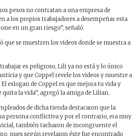
nos pesos no contratan a una empresa de
n a los propios trabajadores a desempeñar esta
 pone en un gran riesgo”, señaló.
ó que se muestren los videos donde se muestra a
.
trabajar es peligroso, Lili ya no está y lo único
usticia y que Coppel revele los videos y muestre a
 El eslogan de Coppel es que mejora tu vida y
quita la vida”, agregó la amiga de Lilian.
empleados de dicha tienda destacaron que la
a persona conflictiva y por el contrario, era muy
rvicial, también tacharon de incongruente el
rpo, pues según revelaron éste fue encontrado