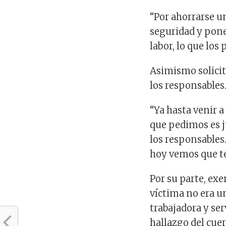
“Por ahorrarse u
seguridad y pone
labor, lo que los
Asimismo solicit
los responsables
“Ya hasta venir a 
que pedimos es j
los responsables.
hoy vemos que te 
Por su parte, ex
víctima no era un
trabajadora y se
hallazgo del cue