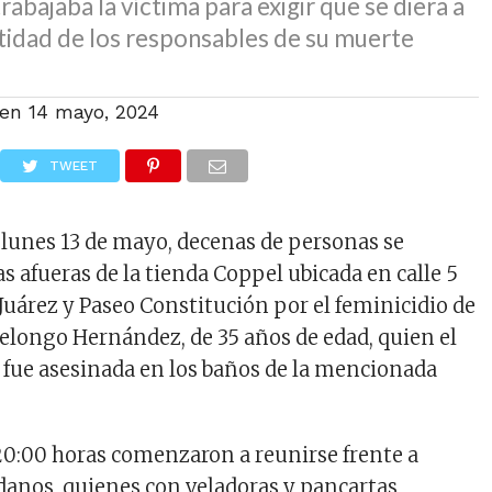
abajaba la víctima para exigir que se diera a
tidad de los responsables de su muerte
 en
14 mayo, 2024
TWEET
 lunes 13 de mayo, decenas de personas se
s afueras de la tienda Coppel ubicada en calle 5
Juárez y Paseo Constitución por el feminicidio de
elongo Hernández, de 35 años de edad, quien el
fue asesinada en los baños de la mencionada
20:00 horas comenzaron a reunirse frente a
danos, quienes con veladoras y pancartas