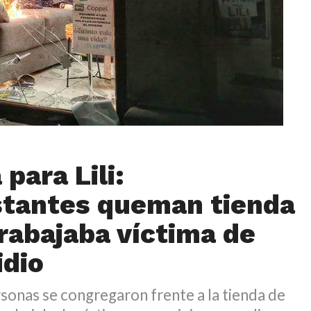
 para Lili:
tantes queman tienda
rabajaba víctima de
idio
onas se congregaron frente a la tienda de