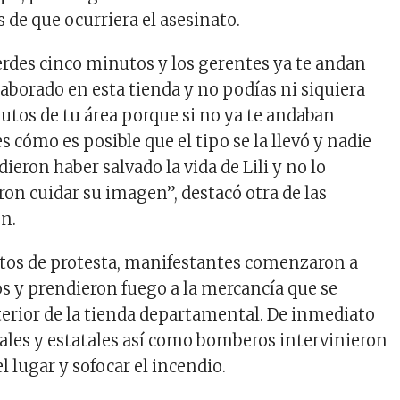
 de que ocurriera el asesinato.
erdes cinco minutos y los gerentes ya te andan
laborado en esta tienda y no podías ni siquiera
tos de tu área porque si no ya te andaban
 cómo es posible que el tipo se la llevó y nadie
dieron haber salvado la vida de Lili y no lo
eron cuidar su imagen”, destacó otra de las
en.
tos de protesta, manifestantes comenzaron a
os y prendieron fuego a la mercancía que se
terior de la tienda departamental. De inmediato
ales y estatales así como bomberos intervinieron
l lugar y sofocar el incendio.