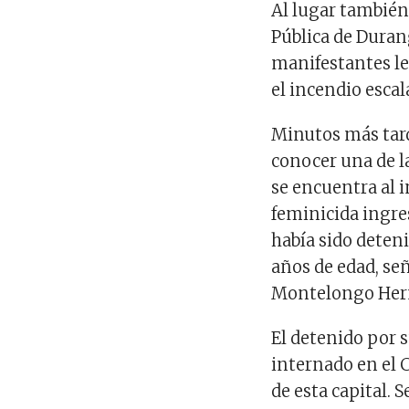
Al lugar también 
Pública de Durang
manifestantes le
el incendio escal
Minutos más tarde
conocer una de l
se encuentra al i
feminicida ingre
había sido deten
años de edad, se
Montelongo Her
El detenido por 
internado en el 
de esta capital. 