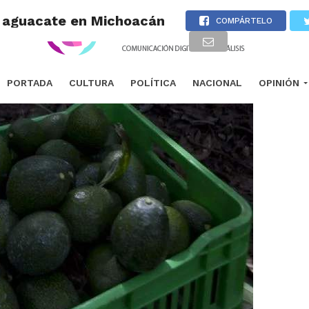
e aguacate en Michoacán
COMPÁRTELO
PORTADA
CULTURA
POLÍTICA
NACIONAL
OPINIÓN