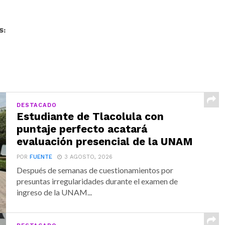
S:
DESTACADO
Estudiante de Tlacolula con
puntaje perfecto acatará
evaluación presencial de la UNAM
POR
FUENTE
3 AGOSTO, 2026
Después de semanas de cuestionamientos por
presuntas irregularidades durante el examen de
ingreso de la UNAM...