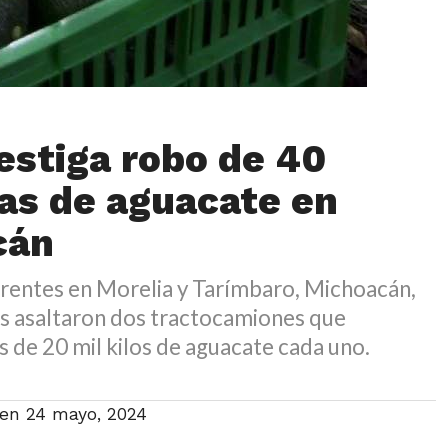
estiga robo de 40
as de aguacate en
cán
erentes en Morelia y Tarímbaro, Michoacán,
s asaltaron dos tractocamiones que
 de 20 mil kilos de aguacate cada uno.
 en
24 mayo, 2024