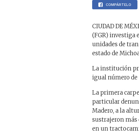
COMPÁRTELO
CIUDAD DE MÉXICO
(FGR) investiga 
unidades de tran
estado de Micho
La institución pr
igual número de 
La primera carpe
particular denun
Madero, a la altu
sustrajeron más 
en un tractocami