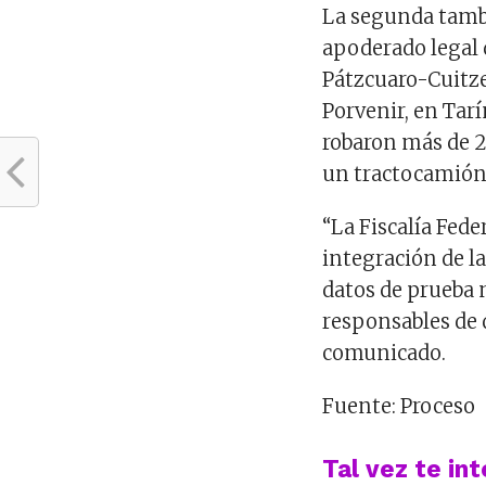
La segunda tambi
apoderado legal d
Pátzcuaro-Cuitze
Porvenir, en Tar
robaron más de 2
un tractocamión 
“La Fiscalía Fede
integración de l
datos de prueba 
responsables de 
comunicado.
Fuente: Proceso
Tal vez te in