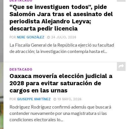
DESTACADO
“Que se investiguen todos”, pide
Salomón Jara tras el asesinato del
periodista Alejandro Leyva;
descarta pedir licencia
POR
NERE GONZÁLEZ
24 JULIO, 2026
La Fiscalía General de la República ejerció su facultad
de atracción; la investigación contempla hasta el...
DESTACADO
Oaxaca movería elección judicial a
2028 para evitar saturación de
cargos en las urnas
POR
GIUSEPPE MARTÍNEZ
19 MAYO, 2026
Rodríguez Rodríguez confirmó además que buscará
contender nuevamente por una magistratura si las
condiciones electorales lo...