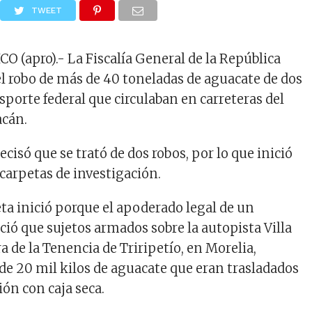
TWEET
 (apro).- La Fiscalía General de la República
el robo de más de 40 toneladas de aguacate de dos
sporte federal que circulaban en carreteras del
acán.
ecisó que se trató de dos robos, por lo que inició
carpetas de investigación.
ta inició porque el apoderado legal de un
ció que sujetos armados sobre la autopista Villa
ra de la Tenencia de Triripetío, en Morelia,
de 20 mil kilos de aguacate que eran trasladados
ón con caja seca.