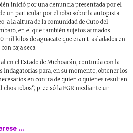
én inició por una denuncia presentada por el
e un particular por el robo sobre la autopista
o, a la altura de la comunidad de Cuto del
ímbaro, en el que también sujetos armados
0 mil kilos de aguacate que eran trasladados en
con caja seca.
ral en el Estado de Michoacán, continúa con la
as indagatorias para, en su momento, obtener los
necesarios en contra de quien o quienes resulten
dichos robos”, precisó la FGR mediante un
terese …